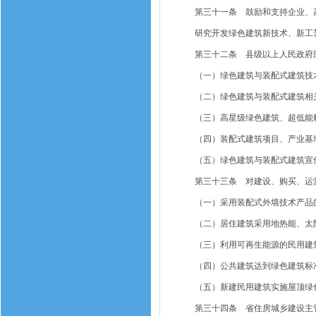
第三十一条 鼓励和支持企业、高
研究开发绿色建筑新技术、新工艺
第三十二条 县级以上人民政府应
（一）绿色建筑与装配式建筑技术
（二）绿色建筑与装配式建筑相
（三）高星级绿色建筑、超低能耗
（四）装配式建筑项目、产业基
（五）绿色建筑与装配式建筑宣传
第三十三条 对建设、购买、运营
（一）采用装配式外墙技术产品的
（二）居住建筑采用地热能、太阳
（三）利用可再生能源的民用建筑
（四）公共建筑达到绿色建筑标准
（五）新建民用建筑实施屋顶绿化
第三十四条 省住房城乡建设主管