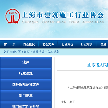
首 页
协会概况
协会文件
行业评优
行业培训
信息
您的当前位置：
首页
>
政策法规
>
各地规章
法律
[山东省人民
行政法规
国务院规范性文件
《山东省绿色建筑促进办法》已经201
部门规章
省长 龚正
部门规范性文件等