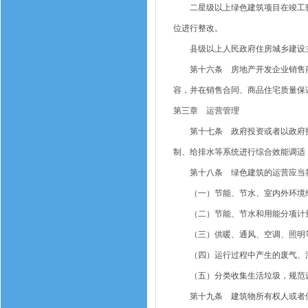
二星级以上绿色建筑项目在竣工验
位进行整改。
县级以上人民政府住房城乡建设主
第十六条 房地产开发企业销售商
容，并在销售合同、商品住宅质量保
第三章 运营管理
第十七条 政府投资或者以政府投
制、给排水等系统进行综合效能调适
第十八条 绿色建筑的运营应当
（一）节能、节水、室内外环境维
（二）节能、节水和用能分项计量
（三）供暖、通风、空调、照明等
（四）运行过程中产生的废气、污
（五）分类收集生活垃圾，规范设
第十九条 建筑物所有权人或者使