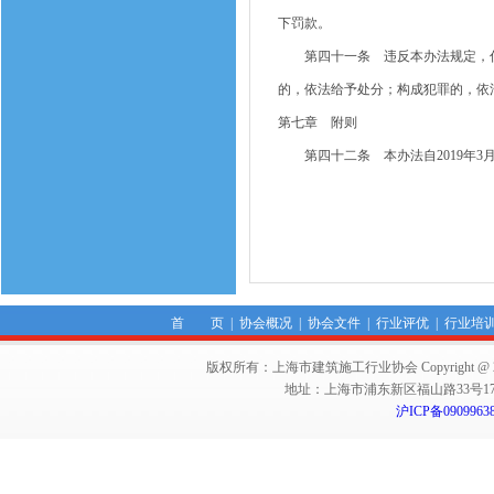
下罚款。
第四十一条 违反本办法规定，住
的，依法给予处分；构成犯罪的，依
第七章 附则
第四十二条 本办法自2019年3月
首 页
|
协会概况
|
协会文件
|
行业评优
|
行业培
版权所有：上海市建筑施工行业协会 Copyright @ 2011-2012,Sha
地址：上海市浦东新区福山路33号17楼 邮编：
沪ICP备0909963