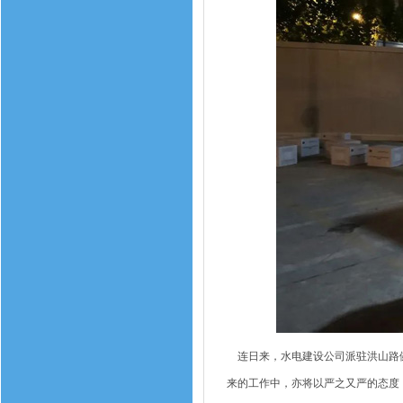
连日来，水电建设公司派驻洪山路健
来的工作中，亦将以严之又严的态度