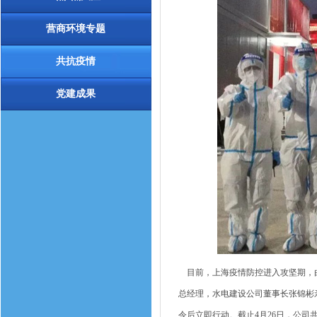
营商环境专题
共抗疫情
党建成果
目前，上海疫情防控进入攻坚期，由
总经理，水电建设公司董事长张锦彬
令后立即行动。截止4月26日，公司