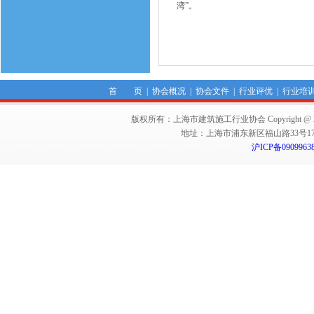
湾”。
首 页
|
协会概况
|
协会文件
|
行业评优
|
行业培
版权所有：上海市建筑施工行业协会 Copyright @ 2011-2012,Sha
地址：上海市浦东新区福山路33号17楼 邮编：
沪ICP备0909963