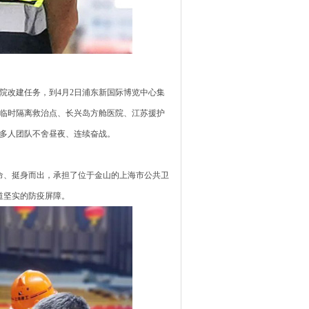
院改建任务，到4月2日浦东新国际博览中心集
城临时隔离救治点、长兴岛方舱医院、江苏援护
0多人团队不舍昼夜、连续奋战。
命、挺身而出，承担了位于金山的上海市公共卫
道坚实的防疫屏障。