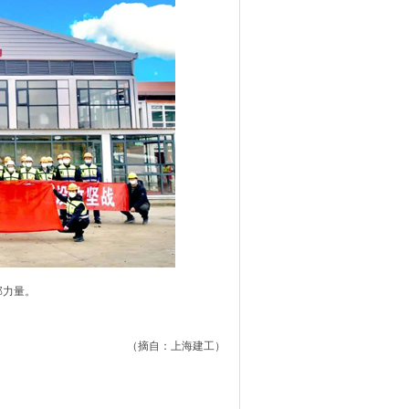
部力量。
（摘自：上海建工）