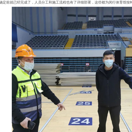
确定前就已经完成了，人员分工和施工流程也有了详细部署，这些都为闵行体育馆按