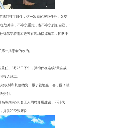
0年我们打了胜仗，这一次新的艰巨任务，又交
次征战冲锋，不辜负重托，也不辜负我们自己。”
，孙锦伟穿着雨衣连夜在现场指挥施工，团队中
了第一批患者的收治。
任。3月25日下午，孙锦伟在连续6天奋战
一同投入施工。
装箱板材和其他物资，累了就地坐一会，困了就
收交付。
高峰期有580名工人同时开展建设，不计代
提供2022张床位。