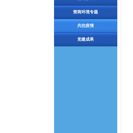
营商环境专题
共抗疫情
党建成果