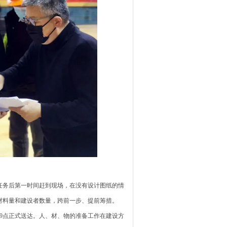
任务后第一时间赶到现场，在没有设计图纸的情
材料量和建设者数量，跨前一步、提前筹措。
上9点正式送达。人、材、物的准备工作在建设方