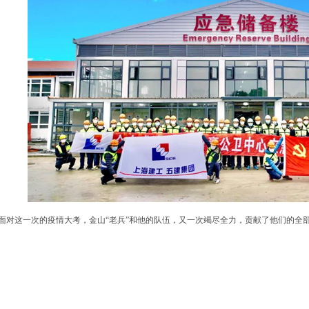
对这一次的疫情大考，金山“老兵”和他的队伍，又一次竭尽全力，贡献了他们的全