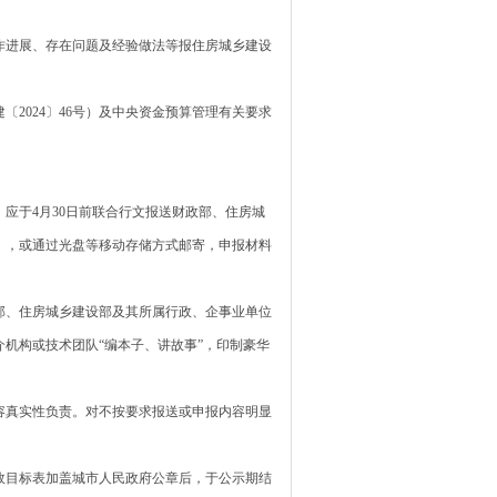
进展、存在问题及经验做法等报住房城乡建设
024〕46号）及中央资金预算管理有关要求
于4月30日前联合行文报送财政部、住房城
），或通过光盘等移动存储方式邮寄，申报材料
、住房城乡建设部及其所属行政、企事业单位
机构或技术团队“编本子、讲故事”，印制豪华
。
真实性负责。对不按要求报送或申报内容明显
效目标表加盖城市人民政府公章后，于公示期结