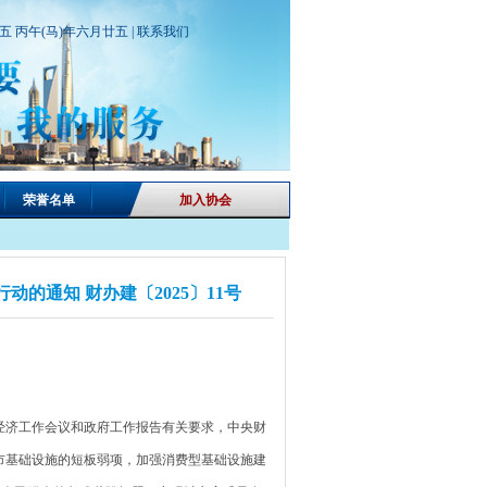
期五 丙午(马)年六月廿五 |
联系我们
荣誉名单
加入协会
动的通知 财办建〔2025〕11号
济工作会议和政府工作报告有关要求，中央财
市基础设施的短板弱项，加强消费型基础设施建