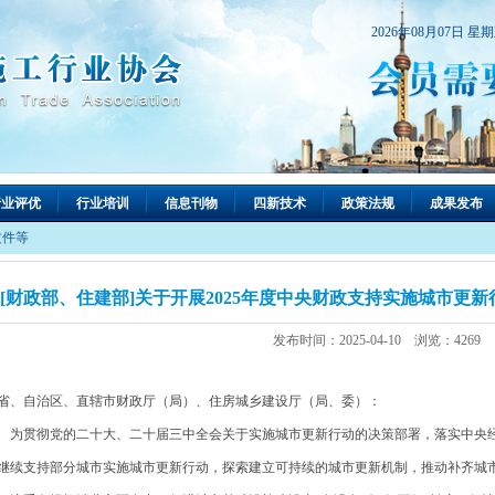
2026年08月07日 星
行业评优
行业培训
信息刊物
四新技术
政策法规
成果发布
文件等
[财政部、住建部]关于开展2025年度中央财政支持实施城市更新行
发布时间：2025-04-10 浏览：4269
省、自治区、直辖市财政厅（局）、住房城乡建设厅（局、委）：
贯彻党的二十大、二十届三中全会关于实施城市更新行动的决策部署，落实中央经
继续支持部分城市实施城市更新行动，探索建立可持续的城市更新机制，推动补齐城