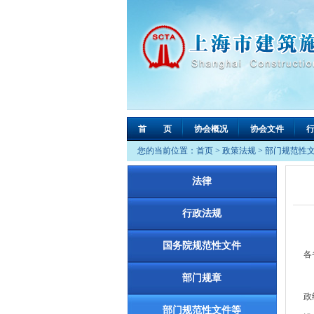
首 页
协会概况
协会文件
您的当前位置：
首页
>
政策法规
>
部门规范性
法律
行政法规
国务院规范性文件
各
为
部门规章
政
部门规范性文件等