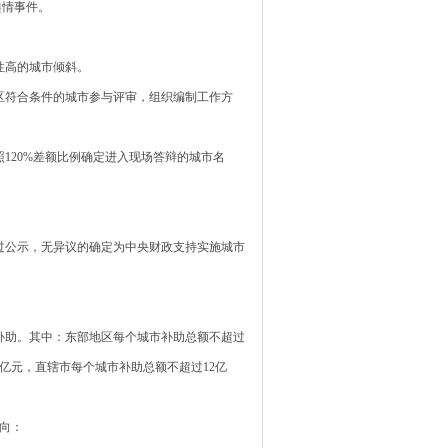
舆情事件。
性高的城市倾斜。
符合条件的城市参与评审，组织编制工作方
20%差额比例确定进入现场答辩的城市名
公示，无异议的确定为中央财政支持实施城市
助。其中：东部地区每个城市补助总额不超过
2亿元，直辖市每个城市补助总额不超过12亿
方向：