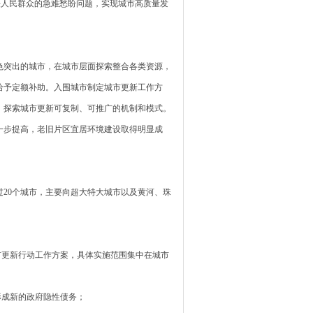
决人民群众的急难愁盼问题，实现城市高质量发
突出的城市，在城市层面探索整合各类资源，
给予定额补助。入围城市制定城市更新工作方
，探索城市更新可复制、可推广的机制和模式。
一步提高，老旧片区宜居环境建设取得明显成
20个城市，主要向超大特大城市以及黄河、珠
更新行动工作方案，具体实施范围集中在城市
形成新的政府隐性债务；