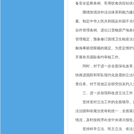
备安全监察条例、军用饮食供应站供
围绕加强涉外法治体系和能力建设
案。制定中华人民共和国反外国不当
合作管理条例、进出口货物原产地条
管理规定，预备修订国境卫生检疫法
舶海事赔偿限额的规定。为坚定维护
开展有关国际条约审核工作。
同时，对于进一步全面深化改革、
快推进国防和军队现代化急需的立法
查任务。对于其他正在研究但未列入
三、进一步加强和改进立法工作，
坚持党对立法工作的全面领导。从
法治国和依规治党有机统一，全面落
情况，及时按程序向党中央请示报告
坚持科学立法、民主立法、依法立