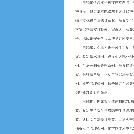
围绕加快高水平科技自立自强、激
护条例，修订集成电路布图设计保护
物质文化遗产法修订草案。预备制定
文物保护法实施条例。完善人工智能
全、供应链安全等人工智能共性要素
围绕加大保障和改善民生力度、加
案。制定供水条例、退役军人就业创
例、住房公积金管理条例。预备提请
案、药师法草案、不动产登记法草案
例、肥料管理条例，预备修订全民健
饲料添加剂管理条例。
围绕推进国家安全体系和能力现代
案。制定生产安全事故隐患排查治理
案、矿山安全法修订草案、自然灾害
储备安全管理条例、化学物质环境风