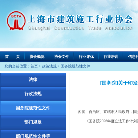
首 页
协会概况
协会文件
行业评优
行业培训
信息
您的当前位置：
首页
>
政策法规
>
国务院规范性文件
法律
[国务院]关于印发
行政法规
国务院规范性文件
各省、自治区、直辖市人民政府，国
《国务院2026年度立法工作计划
部门规章
部门规范性文件等