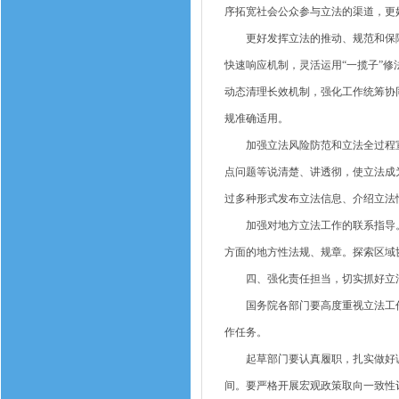
序拓宽社会公众参与立法的渠道，更
更好发挥立法的推动、规范和保障作
快速响应机制，灵活运用“一揽子”
动态清理长效机制，强化工作统筹协
规准确适用。
加强立法风险防范和立法全过程宣
点问题等说清楚、讲透彻，使立法成
过多种形式发布立法信息、介绍立法
加强对地方立法工作的联系指导。
方面的地方性法规、规章。探索区域
四、强化责任担当，切实抓好立法
国务院各部门要高度重视立法工作
作任务。
起草部门要认真履职，扎实做好调
间。要严格开展宏观政策取向一致性