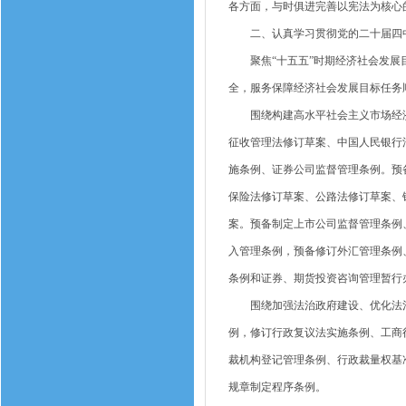
各方面，与时俱进完善以宪法为核心
二、认真学习贯彻党的二十届四中
聚焦“十五五”时期经济社会发展目
全，服务保障经济社会发展目标任务
围绕构建高水平社会主义市场经济
征收管理法修订草案、中国人民银行
施条例、证券公司监督管理条例。预
保险法修订草案、公路法修订草案、
案。预备制定上市公司监督管理条例
入管理条例，预备修订外汇管理条例
条例和证券、期货投资咨询管理暂行
围绕加强法治政府建设、优化法治
例，修订行政复议法实施条例、工商
裁机构登记管理条例、行政裁量权基
规章制定程序条例。