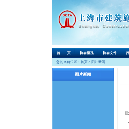
首 页
协会概况
协会文件
您的当前位置：
首页
>
图片新闻
图片新闻
为
暨
本