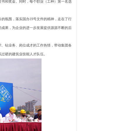
证书和奖金。同时，每个职业（工种）第一名选
的氛围，落实国办19号文件的精神，走在了行
的成果，为企业的进一步发展提供源源不断的后
术、钻业务、岗位成才的工作热情，带动集团各
风过硬的建筑业技能人才队伍。