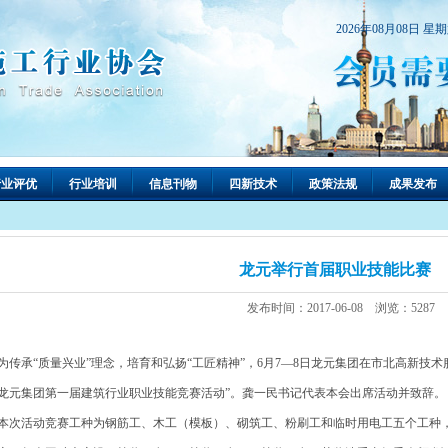
2026年08月08日 星
行业评优
行业培训
信息刊物
四新技术
政策法规
成果发布
龙元举行首届职业技能比赛
发布时间：2017-06-08 浏览：5287
传承“质量兴业”理念，培育和弘扬“工匠精神”，6月7—8日龙元集团在市北高新技术服务
龙元集团第一届建筑行业职业技能竞赛活动”。龚一民书记代表本会出席活动并致辞。
次活动竞赛工种为钢筋工、木工（模板）、砌筑工、粉刷工和临时用电工五个工种，