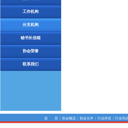
工作机构
分支机构
秘书长信箱
协会荣誉
联系我们
首 页
|
协会概况
|
协会文件
|
行业评优
|
行业培