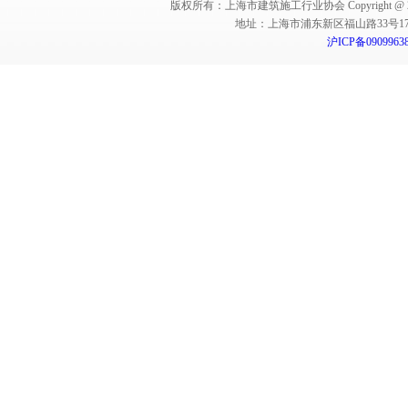
版权所有：上海市建筑施工行业协会 Copyright @ 2011-2012,Sha
地址：上海市浦东新区福山路33号17楼 邮编：
沪ICP备0909963