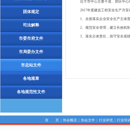
位于市中心主要干道、郊区中心城
2017年度建设工程安全生产月宣
团体规定
1、全面落实企业安全生产主体
司法解释
2、规范安全管理，建立长效机
3、落实主体责任，筑守安全底
市委市府文件
市局委办文件
市总站文件
各地规章
各地规范性文件
首 页
|
协会概况
|
协会文件
|
行业评优
|
行业培