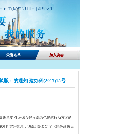
期五 丙午(马)年六月廿五 |
联系我们
荣誉名单
加入协会
的通知 建办科(2017)15号
发展改革委 住房城乡建设部绿色建筑行动方案的
措施发挥实际效果，我部组织制定了《绿色建筑后