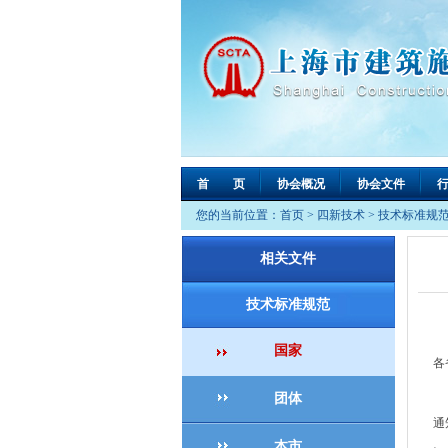
首 页
协会概况
协会文件
您的当前位置：
首页
>
四新技术
>
技术标准规
相关文件
技术标准规范
国家
各
为
团体
通
本市