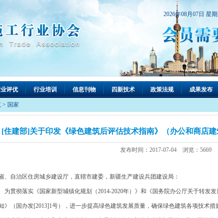
2026年08月07日 星
行业评优
行业培训
信息刊物
四新技术
政策法规
成果发布
范
>
国家
[住建部]关于印发《绿色建筑后评估技术指南》（办公和商店建筑版）
发布时间：2017-07-04 浏览：5669
省、自治区住房城乡建设厅，直辖市建委，新疆生产建设兵团建设局：
贯彻落实《国家新型城镇化规划（2014-2020年）》和《国务院办公厅关于转发
知》（国办发[2013]1号），进一步提高绿色建筑发展质量，确保绿色建筑各项技术