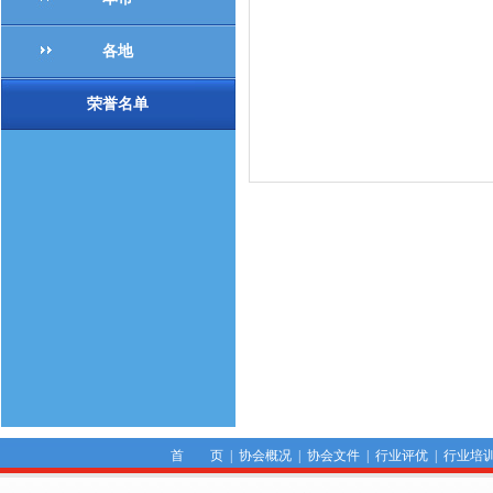
各地
荣誉名单
首 页
|
协会概况
|
协会文件
|
行业评优
|
行业培