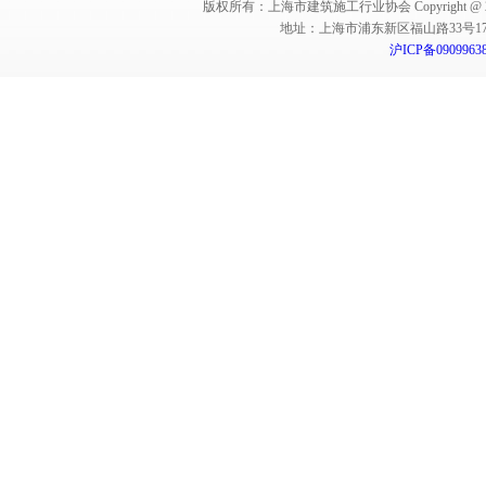
版权所有：上海市建筑施工行业协会 Copyright @ 2011-2012,Sha
地址：上海市浦东新区福山路33号17楼 邮编：
沪ICP备0909963