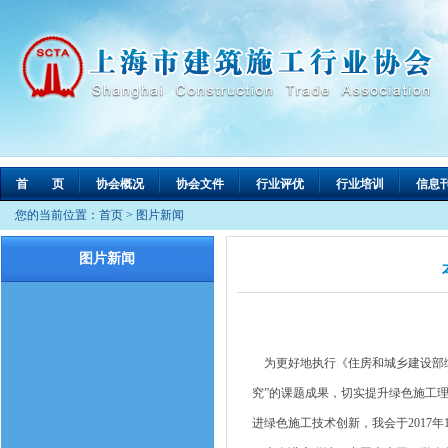
首 页
协会概况
协会文件
行业评优
行业培训
信息
您的当前位置：
首页
>
图片新闻
图片新闻
为更好地执行《住房和城乡建设部绿
究”的课题成果，切实提升绿色施工
进绿色施工技术创新，我会于2017