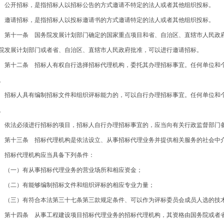
开招标，是指招标人以招标公告的方式邀请不特定的法人或者其他组织投标。
请招标，是指招标人以投标邀请书的方式邀请特定的法人或者其他组织投标。
十一条 国务院发展计划部门确定的国家重点项目和省、自治区、直辖市人民政府
院发展计划部门或者省、自治区、直辖市人民政府批准，可以进行邀请招标。
十二条 招标人有权自行选择招标代理机构，委托其办理招标事宜。任何单位和个
。
标人具有编制招标文件和组织评标能力的，可以自行办理招标事宜。任何单位和个
。
法必须进行招标的项目，招标人自行办理招标事宜的，应当向有关行政监督部门
十三条 招标代理机构是依法设立、从事招标代理业务并提供相关服务的社会中
标代理机构应当具备下列条件：
一）有从事招标代理业务的营业场所和相应资金；
二）有能够编制招标文件和组织评标的相应专业力量；
三）有符合本法第三十七条第三款规定条件、可以作为评标委员会成员人选的技术
十四条 从事工程建设项目招标代理业务的招标代理机构，其资格由国务院或者省