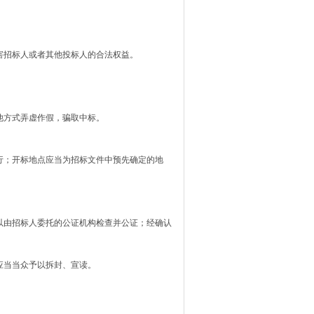
招标人或者其他投标人的合法权益。
。
方式弄虚作假，骗取中标。
；开标地点应当为招标文件中预先确定的地
由招标人委托的公证机构检查并公证；经确认
。
当当众予以拆封、宣读。