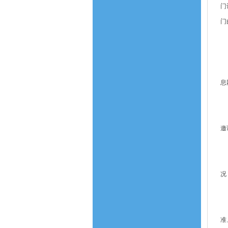
门
门
招
第
第
息
招
第
邀
投
第
况
招
第
准