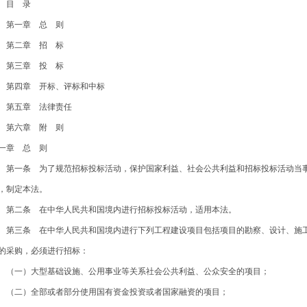
目 录
一章 总 则
二章 招 标
三章 投 标
四章 开标、评标和中标
五章 法律责任
六章 附 则
一章 总 则
一条 为了规范招标投标活动，保护国家利益、社会公共利益和招标投标活动当事
，制定本法。
二条 在中华人民共和国境内进行招标投标活动，适用本法。
三条 在中华人民共和国境内进行下列工程建设项目包括项目的勘察、设计、施工
的采购，必须进行招标：
一）大型基础设施、公用事业等关系社会公共利益、公众安全的项目；
二）全部或者部分使用国有资金投资或者国家融资的项目；