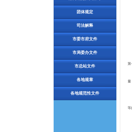
第
团体规定
第
司法解释
第
第
市委市府文件
第
市局委办文件
第
第
市总站文件
第
各地规章
量
第
各地规范性文件
第
等
（
（