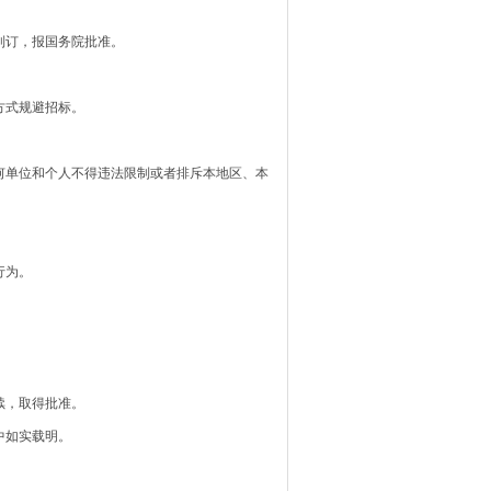
订，报国务院批准。
方式规避招标。
单位和个人不得违法限制或者排斥本地区、本
行为。
续，取得批准。
中如实载明。