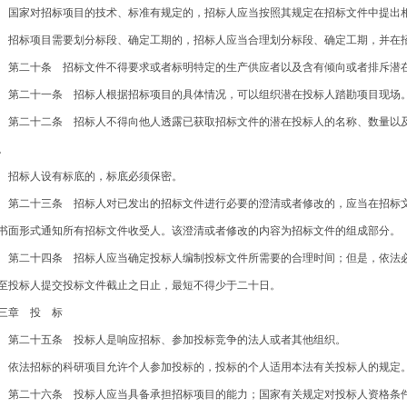
家对招标项目的技术、标准有规定的，招标人应当按照其规定在招标文件中提出
标项目需要划分标段、确定工期的，招标人应当合理划分标段、确定工期，并在
二十条 招标文件不得要求或者标明特定的生产供应者以及含有倾向或者排斥潜在
二十一条 招标人根据招标项目的具体情况，可以组织潜在投标人踏勘项目现场
二十二条 招标人不得向他人透露已获取招标文件的潜在投标人的名称、数量以及
。
标人设有标底的，标底必须保密。
二十三条 招标人对已发出的招标文件进行必要的澄清或者修改的，应当在招标文
书面形式通知所有招标文件收受人。该澄清或者修改的内容为招标文件的组成部分。
二十四条 招标人应当确定投标人编制投标文件所需要的合理时间；但是，依法必
至投标人提交投标文件截止之日止，最短不得少于二十日。
三章 投 标
二十五条 投标人是响应招标、参加投标竞争的法人或者其他组织。
法招标的科研项目允许个人参加投标的，投标的个人适用本法有关投标人的规定
二十六条 投标人应当具备承担招标项目的能力；国家有关规定对投标人资格条件