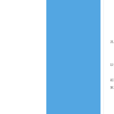
国
招
第
第
第
况
招
第
以
第
起
第
第
依
第