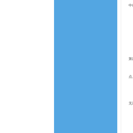
中
招
第
投
禁
第
第
第
点
第
第
无
招
开
第