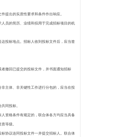
件提出的实质性要求和条件作出响应。
人员的简历、业绩和拟用于完成招标项目的机
达投标地点。招标人收到投标文件后，应当签
者撤回已提交的投标文件，并书面通知招标
非主体、非关键性工作进行分包的，应当在投
份共同投标。
人资格条件有规定的，联合体各方均应当具备
资质等级。
标协议连同投标文件一并提交招标人。联合体