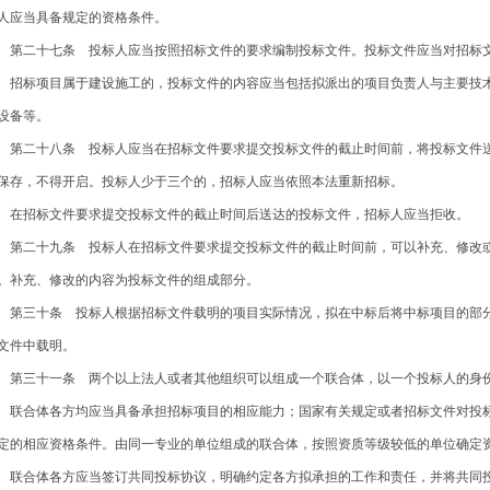
人应当具备规定的资格条件。
二十七条 投标人应当按照招标文件的要求编制投标文件。投标文件应当对招标文
标项目属于建设施工的，投标文件的内容应当包括拟派出的项目负责人与主要技术
设备等。
二十八条 投标人应当在招标文件要求提交投标文件的截止时间前，将投标文件送
保存，不得开启。投标人少于三个的，招标人应当依照本法重新招标。
招标文件要求提交投标文件的截止时间后送达的投标文件，招标人应当拒收。
二十九条 投标人在招标文件要求提交投标文件的截止时间前，可以补充、修改或
。补充、修改的内容为投标文件的组成部分。
三十条 投标人根据招标文件载明的项目实际情况，拟在中标后将中标项目的部分
文件中载明。
三十一条 两个以上法人或者其他组织可以组成一个联合体，以一个投标人的身
合体各方均应当具备承担招标项目的相应能力；国家有关规定或者招标文件对投标
定的相应资格条件。由同一专业的单位组成的联合体，按照资质等级较低的单位确定
合体各方应当签订共同投标协议，明确约定各方拟承担的工作和责任，并将共同投