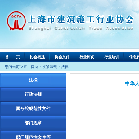
首 页
协会概况
协会文件
行业评优
行业培训
信息
您的当前位置：
首页
>
政策法规
>
法律
法律
中华人
行政法规
国务院规范性文件
部门规章
部门规范性文件等