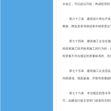
令改正，可以处以罚款；构成犯罪的
第六十三条 建筑设计单位不按照
整顿，降低资质等级或者吊销资质证
第七十四条 建筑施工企业在施工
纸或者施工技术标准施工的行为的，
程质量不符合规定的质量标准的，负
第七十五条 建筑施工企业违反本
内因屋顶、墙面渗漏、开裂等质量缺
第七十六条 本法规定的责令停业
罚；由建设行政主管部门或者有关部