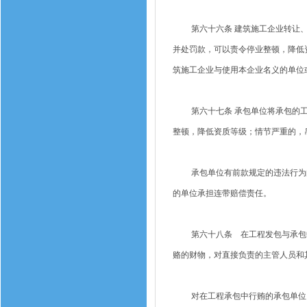
第六十六条 建筑施工企业转让、
并处罚款，可以责令停业整顿，降低
筑施工企业与使用本企业名义的单位
第六十七条 承包单位将承包的工
整顿，降低资质等级；情节严重的，
承包单位有前款规定的违法行为的
的单位承担连带赔偿责任。
第六十八条 在工程发包与承包中
赂的财物，对直接负责的主管人员和
对在工程承包中行贿的承包单位，