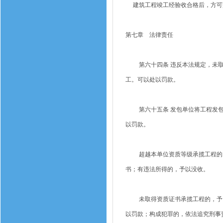
建筑工程竣工经验收合格后，方可
第七章 法律责任
第六十四条 违反本法规定，未取
工。可以处以罚款。
第六十五条 发包单位将工程发包
以罚款。
超越本单位资质等级承揽工程的，
书；有违法所得的，予以没收。
未取得资质证书承揽工程的，予以
以罚款；构成犯罪的，依法追究刑事