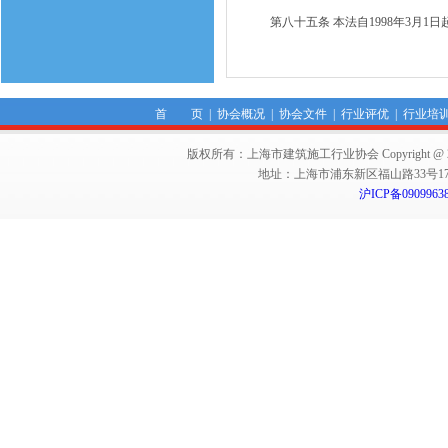
第八十五条 本法自1998年3月1日
首 页
|
协会概况
|
协会文件
|
行业评优
|
行业培
版权所有：上海市建筑施工行业协会 Copyright @ 2011-2012,Sha
地址：上海市浦东新区福山路33号17楼 邮编：
沪ICP备0909963