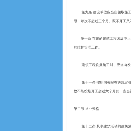
第九条 建设单位应当自领取施工
限，每次不超过三个月。既不开工又
第十条 在建的建筑工程因故中止施
的维护管理工作。
建筑工程恢复施工时，应当向发证
第十一条 按照国务院有关规定批
故不能按期开工超过六个月的，应当
第二节 从业资格
第十二条 从事建筑活动的建筑施