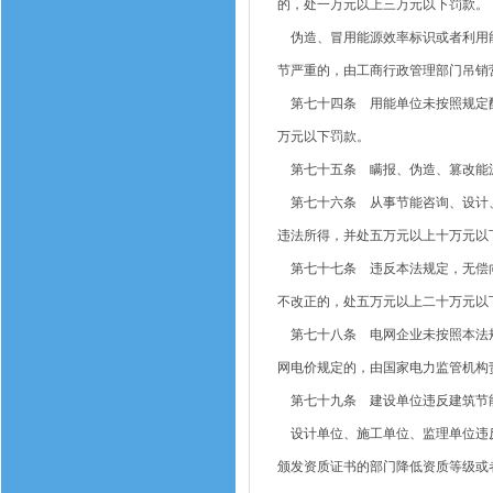
的，处一万元以上三万元以下罚款。
伪造、冒用能源效率标识或者利用能
节严重的，由工商行政管理部门吊销
第七十四条 用能单位未按照规定配
万元以下罚款。
第七十五条 瞒报、伪造、篡改能源
第七十六条 从事节能咨询、设计、
违法所得，并处五万元以上十万元以
第七十七条 违反本法规定，无偿向
不改正的，处五万元以上二十万元以
第七十八条 电网企业未按照本法规
网电价规定的，由国家电力监管机构
第七十九条 建设单位违反建筑节能
设计单位、施工单位、监理单位违反
颁发资质证书的部门降低资质等级或