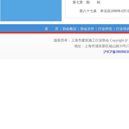
第七章 附 则
第八十七条 本法自2008年4月1
首 页
|
协会概况
|
协会文件
|
行业评优
|
行业培
版权所有：上海市建筑施工行业协会 Copyright @ 2011-2012,Sha
地址：上海市浦东新区福山路33号17楼 邮编：
沪ICP备0909963