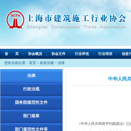
首 页
协会概况
协会文件
行业评优
行业培训
信息
您的当前位置：
首页
>
政策法规
>
法律
法律
中华人民
行政法规
国务院规范性文件
部门规章
《中华人民共和国节约能源法》已由中
部门规范性文件等