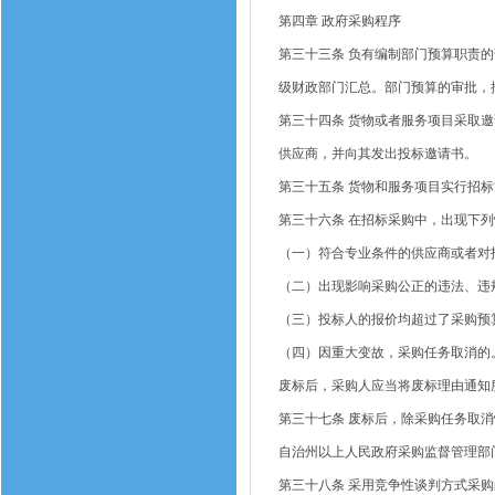
第四章
政府采购程序
第三十三条
负有编制部门预算职责的
级财政部门汇总。部门预算的审批，
第三十四条
货物或者服务项目采取邀
供应商，并向其发出投标邀请书。
第三十五条
货物和服务项目实行招标
第三十六条
在招标采购中，出现下列
（一）符合专业条件的供应商或者对
（二）出现影响采购公正的违法、违
（三）投标人的报价均超过了采购预
（四）因重大变故，采购任务取消的
废标后，采购人应当将废标理由通知
第三十七条
废标后，除采购任务取消
自治州以上人民政府采购监督管理部
第三十八条
采用竞争性谈判方式采购