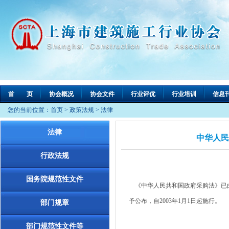
首 页
协会概况
协会文件
行业评优
行业培训
信息
您的当前位置：
首页
>
政策法规
>
法律
法律
中华人民
行政法规
国务院规范性文件
《中华人民共和国政府采购法》已由中
予公布，自2003年1月1日起施行。
部门规章
部门规范性文件等