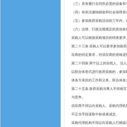
（三）具有履行合同所必需的设备和
（四）有依法缴纳税收和社会保障资
（五）参加政府采购活动前三年内，
（六）法律、行政法规规定的其他条
采购人可以根据采购项目的特殊要求
第二十三条
采购人可以要求参加政府
应商的特定要求，对供应商的资格进
第二十四条
两个以上的自然人、法人
以联合体形式进行政府采购的，参加
体各方承担的工作和义务。联合体各
第二十五条
政府采购当事人不得相互
与竞争。
供应商不得以向采购人、采购代理机
不正当手段谋取中标或者成交。
采购代理机构不得以向采购人行贿或