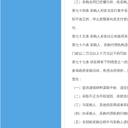
（三）采购合同已经履行的，给采购
第七十四条
采购人对应当实行集中采
拒不改正的，停止按预算向其支付资
分。
第七十五条
采购人未依法公布政府采
第七十六条
采购人、采购代理机构违
门处以二万元以上十万元以下的罚款
第七十七条
供应商有下列情形之一的
参加政府采购活动，有违法所得的，
责任：
（一）提供虚假材料谋取中标、成交
（二）采取不正当手段诋毁、排挤其
（三）与采购人、其他供应商或者采
（四）向采购人、采购代理机构行贿
（五）在招标采购过程中与采购人进