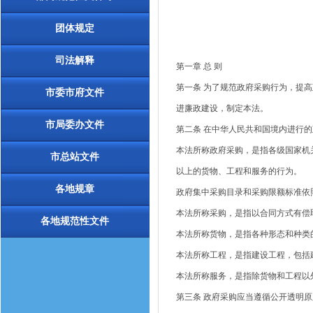
团体规定
司法解释
第一章
总
则
第一条
为了规范政府采购行为，提高
市委市府文件
进廉政建设，制定本法。
市局委办文件
第二条
在中华人民共和国境内进行的
本法所称政府采购，是指各级国家机
市总站文件
以上的货物、工程和服务的行为。
各地规章
政府集中采购目录和采购限额标准依
本法所称采购，是指以合同方式有偿
各地规范性文件
本法所称货物，是指各种形态和种类
本法所称工程，是指建设工程，包括
本法所称服务，是指除货物和工程以
第三条
政府采购应当遵循公开透明原