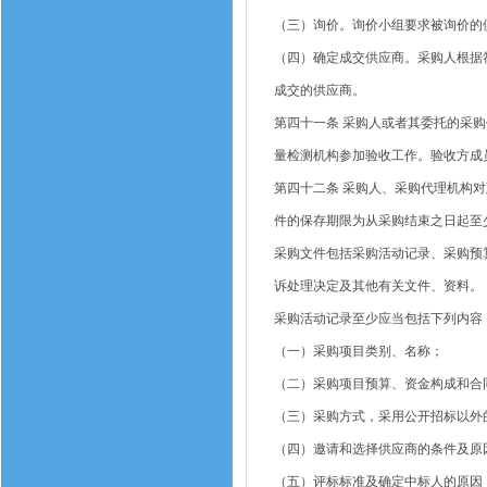
（三）询价。询价小组要求被询价的
（四）确定成交供应商。采购人根据
成交的供应商。
第四十一条
采购人或者其委托的采购
量检测机构参加验收工作。验收方成
第四十二条
采购人、采购代理机构对
件的保存期限为从采购结束之日起至
采购文件包括采购活动记录、采购预
诉处理决定及其他有关文件、资料。
采购活动记录至少应当包括下列内容
（一）采购项目类别、名称；
（二）采购项目预算、资金构成和合
（三）采购方式，采用公开招标以外
（四）邀请和选择供应商的条件及原
（五）评标标准及确定中标人的原因