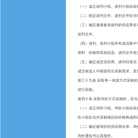
（一）成立谈判小组。谈判小组由采
（二）制定谈判文件。谈判文件应当
（三）确定邀请参加谈判的供应商名
谈判文件。
（四）谈判。谈判小组所有成员集中
资料、价格和其他信息。谈判文件有
（五）确定成交供应商。谈判结束后
成交候选人中根据符合采购需求、质
第三十九条
采取单一来源方式采购的
进行采购。
第四十条
采取询价方式采购的，应当
（一）成立询价小组。询价小组由采
价小组应当对采购项目的价格构成和
（二）确定被询价的供应商名单。询
询价通知书让其报价。