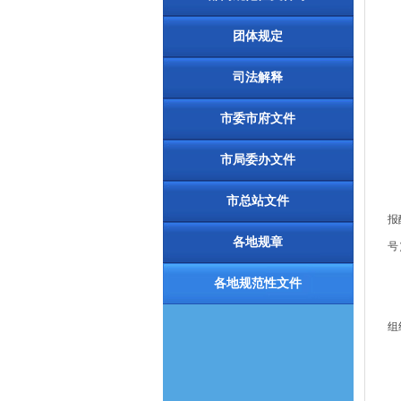
团体规定
司法解释
市委市府文件
市局委办文件
第
市总站文件
报
各地规章
号
第
各地规范性文件
第
组
第
第