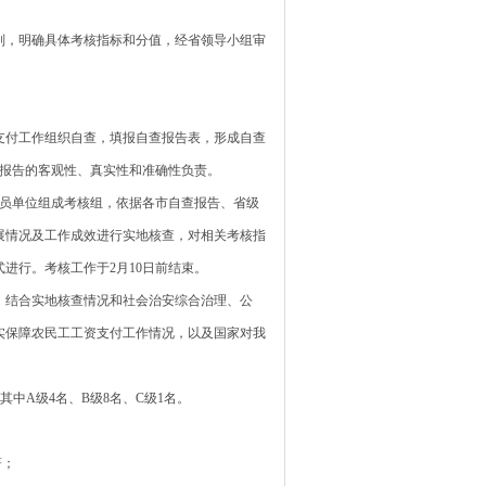
，明确具体考核指标和分值，经省领导小组审
付工作组织自查，填报自查报告表，形成自查
查报告的客观性、真实性和准确性负责。
员单位组成考核组，依据各市自查报告、省级
展情况及工作成效进行实地核查，对相关考核指
进行。考核工作于2月10日前结束。
结合实地核查情况和社会治安综合治理、公
实保障农民工工资支付工作情况，以及国家对我
中A级4名、B级8名、C级1名。
著；