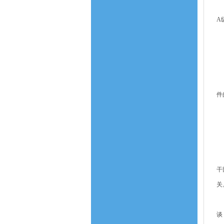
2
A
（
1
2
3
件
4
5
（
第
干
关
第
谈