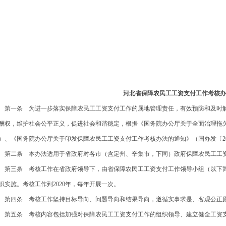
河北省保障农民工工资支付工作考核办
一条 为进一步落实保障农民工工资支付工作的属地管理责任，有效预防和及时解
酬权，维护社会公平正义，促进社会和谐稳定，根据《国务院办公厅关于全面治理拖欠农
）、《国务院办公厅关于印发保障农民工工资支付工作考核办法的通知》（国办发〔20
二条 本办法适用于省政府对各市（含定州、辛集市，下同）政府保障农民工工资
三条 考核工作在省政府领导下，由省保障农民工工资支付工作领导小组（以下简
织实施。考核工作到2020年，每年开展一次。
四条 考核工作坚持目标导向、问题导向和结果导向，遵循实事求是、客观公正原
五条 考核内容包括加强对保障农民工工资支付工作的组织领导、建立健全工资支