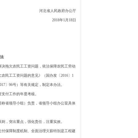
河北省人民政府办公厅
2018年1月18日
法
决拖欠农民工工资问题，依法保障农民工劳动
民工工资问题的意见》（国办发〔2016〕1
17〕96号）等有关规定，制定本办法。
支付工作的年度考核。
称省领导小组）负责，省领导小组办公室具体
则，突出重点，强化责任，注重实效。
付保障制度机制、全面治理欠薪特别是工程建