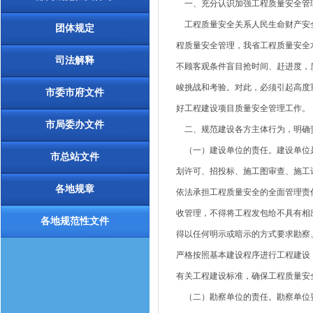
一、充分认识加强工程质量安全管
工程质量安全关系人民生命财产安全
团体规定
程质量安全管理，我省工程质量安全
司法解释
不顾客观条件盲目抢时间、赶进度，
峻挑战和考验。对此，必须引起高度
市委市府文件
好工程建设项目质量安全管理工作。
市局委办文件
二、规范建设各方主体行为，明确
（一）建设单位的责任。建设单位是
市总站文件
划许可、招投标、施工图审查、施工
各地规章
依法承担工程质量安全的全面管理责
收管理，不得将工程发包给不具有相
各地规范性文件
得以任何明示或暗示的方式要求勘察
严格按照基本建设程序进行工程建设
有关工程建设标准，确保工程质量安
（二）勘察单位的责任。勘察单位要