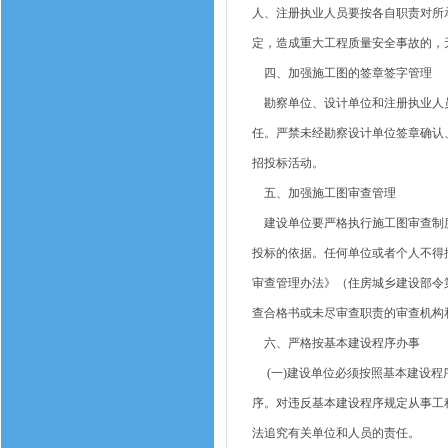
人、注册执业人员要按各自职责对所
定，造成重大工程质量安全事故的，
四、加强施工图的签章签字管理
勘察单位、设计单位和注册执业人员
任。严禁未经勘察设计单位签章确认
招投标活动。
五、加强施工图审查管理
建设单位要严格执行施工图审查制度
投标的依据。任何单位或者个人不得
审查管理办法》（住房城乡建设部令
查合格书或未尽审查职责的审查机构
六、严格按基本建设程序办事
(一)建设单位必须按照基本建设程
序。对违反基本建设程序规定从事工
法追究有关单位和人员的责任。