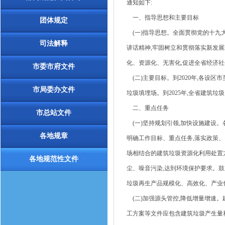
通知如下:
一、指导思想和主要目标
团体规定
(一)指导思想。全面贯彻党的十九
司法解释
讲话精神,牢固树立和贯彻落实新发展
化、资源化、无害化,促进全省经济
市委市府文件
(二)主要目标。到2020年,各设区
市局委办文件
垃圾填埋场。到2025年,全省建筑垃
二、重点任务
市总站文件
(一)坚持规划引领,加快设施建设。
各地规章
明确工作目标、重点任务,落实政策
场相结合的建筑垃圾资源化利用处置
各地规范性文件
尘、噪音污染,达到环境保护要求。鼓
垃圾再生产品规模化、高效化、产业化
(二)加强源头管控,降低增量增速
工方案等文件应包含建筑垃圾产生量