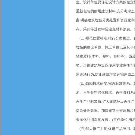
生。设计单位要保证设计方案的稳定性
重新包装的耐用建筑材料,充分考虑土
案,明确建筑垃圾分类处置和资源化利
存、采购等过程中要避免材料浪费。(
(三)规范处置核准,推行分类集运。
垃圾的建设单位、施工单位以及从事
轻物质料(木料、塑料、布料等)、
圾。运输建筑垃圾应使用专业密闭车辆
通违法行为,防止建筑垃圾运输造成二
(四)鼓励技术研发,完善标准体系
术、再生骨料强化技术、再生骨料系
再生产品附加值,扩大建筑垃圾再生产
提高处理效率。加快建立完善建筑垃
资源化利用深度发展。(责任单位:省
(五)加大推广力度,促进产品应用