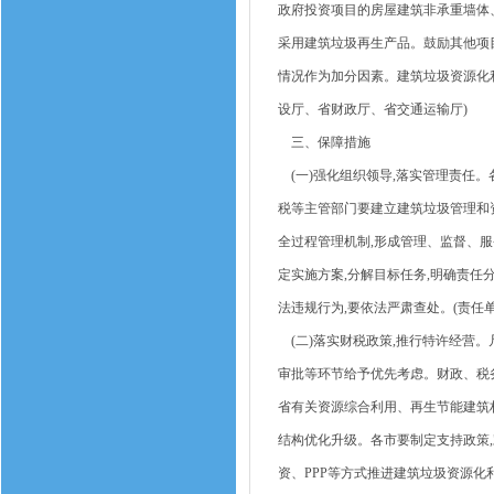
政府投资项目的房屋建筑非承重墙体
采用建筑垃圾再生产品。鼓励其他项
情况作为加分因素。建筑垃圾资源化利
设厅、省财政厅、省交通运输厅)
三、保障措施
(一)强化组织领导,落实管理责任
税等主管部门要建立建筑垃圾管理和资
全过程管理机制,形成管理、监督、服
定实施方案,分解目标任务,明确责任
法违规行为,要依法严肃查处。(责任
(二)落实财税政策,推行特许经营
审批等环节给予优先考虑。财政、税
省有关资源综合利用、再生节能建筑
结构优化升级。各市要制定支持政策
资、PPP等方式推进建筑垃圾资源化