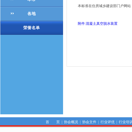
本标准在住房城乡建设部门户网站（ww
各地
附件:混凝土真空脱水装置
荣誉名单
首 页
|
协会概况
|
协会文件
|
行业评优
|
行业培