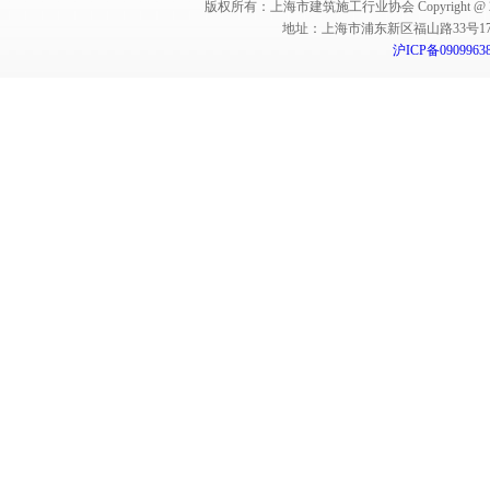
版权所有：上海市建筑施工行业协会 Copyright @ 2011-2012,Sha
地址：上海市浦东新区福山路33号17楼 邮编：
沪ICP备0909963