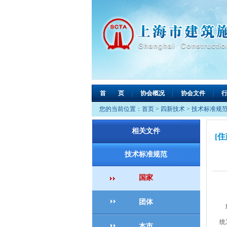
首 页
协会概况
协会文件
您的当前位置：
首页
>
四新技术
>
技术标准规
相关文件
[
技术标准规范
国家
团体
现
统
本市