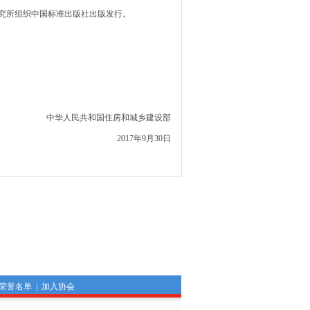
额研究所组织中国标准出版社出版发行。
中华人民共和国住房和城乡建设部
2017年9月30日
荣誉名单
|
加入协会