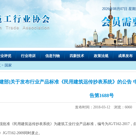
2026年08月07日 星
行业评优
行业培训
信息刊物
四新技术
政策法规
成果发布
范
>
国家
住建部]关于发布行业产品标准《民用建筑远传抄表系统》的公告
告第1688号
发布时间：2018-03-12 浏览：6060
批准《民用建筑远传抄表系统》为建筑工业行业产品标准，编号为JG/T162-2017，自
》JG/T162-2009同时废止。