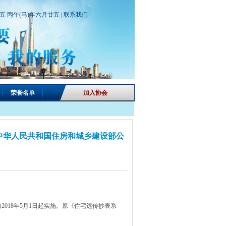
期五 丙午(马)年六月廿五 |
联系我们
荣誉名单
加入协会
 中华人民共和国住房和城乡建设部公
2018年5月1日起实施。原《住宅远传抄表系