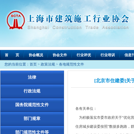
首 页
协会概况
协会文件
行业评优
行业培训
信息
您的当前位置：
首页
>
政策法规
>
各地规范性文件
法律
[北京市住建委]关
行政法规
国务院规范性文件
各有关单位：
为积极落实市委市政府关于“优化营
部门规章
住房城乡建设委按照“数据多跑路，群
部门规范性文件等