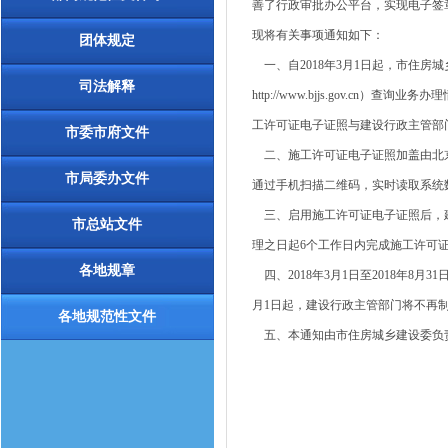
善了行政审批办公平台，实现电子签章
现将有关事项通知如下：
团体规定
一、自2018年3月1日起，市住
司法解释
http://www.bjjs.gov.
工许可证电子证照与建设行政主管部
市委市府文件
二、施工许可证电子证照加盖由北京
市局委办文件
通过手机扫描二维码，实时读取系统
三、启用施工许可证电子证照后，建
市总站文件
理之日起6个工作日内完成施工许可
各地规章
四、2018年3月1日至2018年8
月1日起，建设行政主管部门将不再
各地规范性文件
五、本通知由市住房城乡建设委负