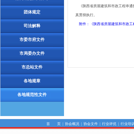
《陕西省房屋建筑和市政工程串通投标
团体规定
真贯彻执行。
附件：《陕西省房屋建筑和市政工
司法解释
市委市府文件
市局委办文件
市总站文件
各地规章
各地规范性文件
首 页
|
协会概况
|
协会文件
|
行业评优
|
行业培