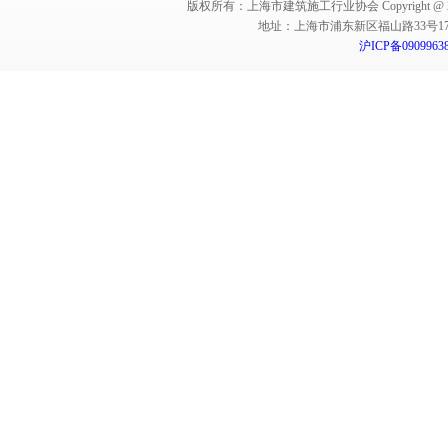
版权所有：上海市建筑施工行业协会 Copyright @ 2011-2012,Sha
地址：上海市浦东新区福山路33号17楼 邮编：
沪ICP备0909963