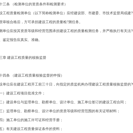
十三条 （检测单位的资质条件和检测要求）
设工程质量检测单位（以下简称检测单位）应经建设部、市建委、市技术监督局或建?
质审核合格后，方可承担建设工程的质量检?测任务。
测单位应按其资质等级和经营范围承担建设工程的质量检测任务，并严格执行有关法?
、鉴定报告应真实、准确。
三章 建设工程质量的核验监督
十四条 （建设工程质量核验监督的申报）
设单位应在建设工程开工前三十日，向指定的质监机构办理建设工程质量核验监督的?
一）建设工程项目批准文件；
二）建设单位与监理单位、勘察单位、设计单位、施工单位签订的建设工程合同；
三）监理单位、勘察单位、设计单位的资质等级和经营范围的有关证明材料；
四）施工单位的施工许可证和经营手册；
五）有关建设工程质量保证条件的资料；