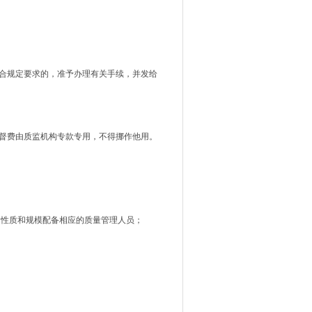
合规定要求的，准予办理有关手续，并发给
督费由质监机构专款专用，不得挪作他用。
的性质和规模配备相应的质量管理人员；