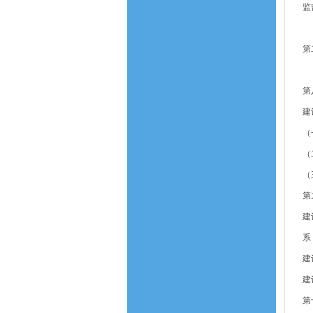
监
第
第
建
（
（
（
第
建
系
建
建
第