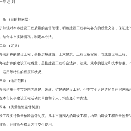
一章 总 则
一条 （目的和依据）
了加强对本市建设工程质量的监督管理，明确建设工程参与各方的质量义务，保证建?
，结合本市实际情况，制定本办法。
二条 （定义）
办法所称的建设工程，是指房屋建筑、土木建筑、工程设备安装、管线敷设等工程。
办法所称的建设工程质量，是指建设工程符合法律、法规、规章的规定和技术标准、?
、适用等特性的程度和状况。
三条 （适用范围）
办法适用于本市范围内新建、改建、扩建的建设工程。但本市个人建造的自住房屋除?
在本市从事建设工程活动的单位和个人，均应遵守本办法。
四条 （质量核验监督制度）
设工程实行质量核验监督制度。凡本市范围内的建设工程，均应由建设工程质量监督?
核验，经核验合格后方可交付使用。