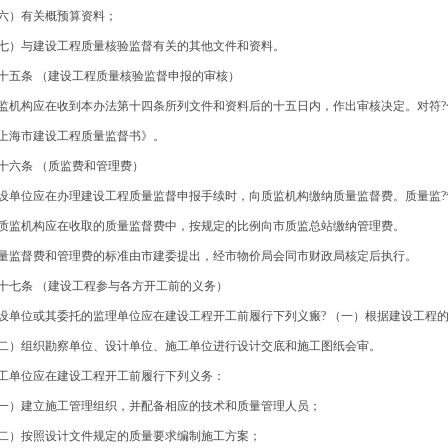
六）有关概预算资料；
七）与建设工程质量核验监督有关的其他文件和资料。
十五条 （建设工程质量核验监督申报的审核）
监机构应在收到本办法第十四条所列文件和资料后的十五日内，作出审核决定。对符?
上海市建设工程质量监督书》。
十六条 （质监费和管理费）
设单位应在办理建设工程质量监督申报手续时，向质监机构缴纳质量监督费。质量监?
质监机构应在收取的质量监督费中，按规定的比例向市质监总站缴纳管理费。
量监督费和管理费的标准由市建委提出，经市物价局会同市财政局核定后执行。
十七条 （建设工程参与各方开工前的义务）
设单位或其委托的监理单位应在建设工程开工前履行下列义瘢? （一）根据建设工程
二）组织勘察单位、设计单位、施工单位进行设计交底和施工图纸会审。
工单位应在建设工程开工前履行下列义务：
一）建立施工管理组织，并配备相应的技术和质量管理人员；
二）按照设计文件规定的质量要求编制施工方案；