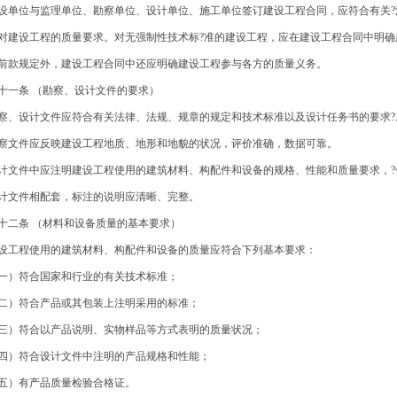
设单位与监理单位、勘察单位、设计单位、施工单位签订建设工程合同，应符合有关?
对建设工程的质量要求。对无强制性技术标?准的建设工程，应在建设工程合同中明确
前款规定外，建设工程合同中还应明确建设工程参与各方的质量义务。
十一条 （勘察、设计文件的要求）
察、设计文件应符合有关法律、法规、规章的规定和技术标准以及设计任务书的要求?
察文件应反映建设工程地质、地形和地貌的状况，评价准确，数据可靠。
计文件中应注明建设工程使用的建筑材料、构配件和设备的规格、性能和质量要求，?
计文件相配套，标注的说明应清晰、完整。
十二条 （材料和设备质量的基本要求）
设工程使用的建筑材料、构配件和设备的质量应符合下列基本要求：
一）符合国家和行业的有关技术标准；
二）符合产品或其包装上注明采用的标准；
三）符合以产品说明、实物样品等方式表明的质量状况；
四）符合设计文件中注明的产品规格和性能；
五）有产品质量检验合格证。