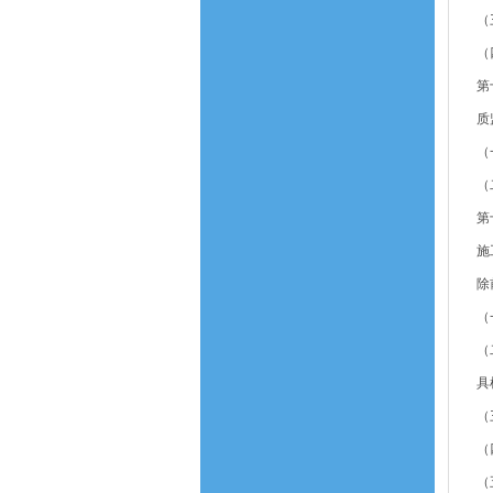
（
（
第
质
（
（
第
施
除
（
（
具
（
（
（