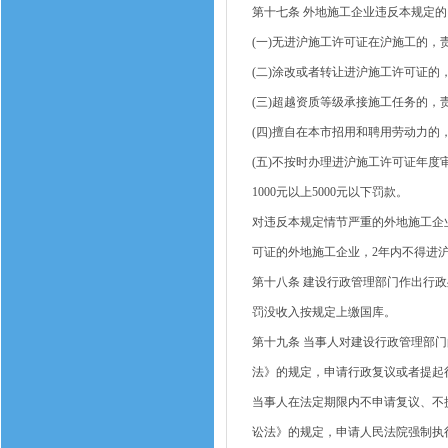
第十七条 外地施工企业违反本规定
(一)无进沪施工许可证在沪施工的，
(二)涂改或者转让进沪施工许可证的
(三)超越资质等级承接施工任务的，责
(四)擅自在本市招用和聘用劳动力的
(五)不按时办理进沪施工许可证年
1000元以上5000元以下罚款。
对违反本规定情节严重的外地施工企
可证的外地施工企业，2年内不得进
第十八条 建设行政管理部门作出行
罚没收入按规定上缴国库。
第十九条 当事人对建设行政管理部
法》的规定，申请行政复议或者提起
当事人在法定期限内不申请复议、不
讼法》的规定，申请人民法院强制执