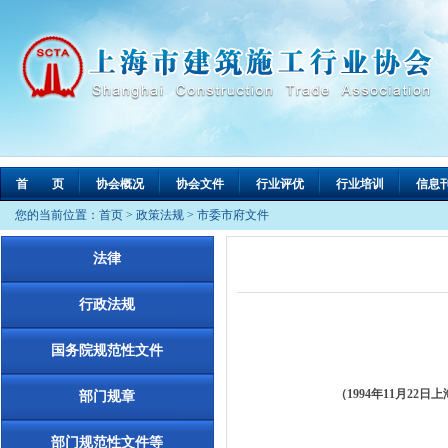
首 页
协会概况
协会文件
行业评优
行业培训
信息
您的当前位置：
首页
>
政策法规
>
市委市府文件
法律
行政法规
国务院规范性文件
（1994年11月22
部门规章
部门规范性文件等