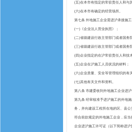
(五)在本市有指定的常驻责任人和
(六)在本市有确定的经营场所。
第七条 外地施工企业需进沪承接施
(一)《企业法人营业执照》；
(二)省级建设行政主管部门或者国务
(三)省级建设行政主管部门或者国
(四)企业指定的在沪常驻责任人和
(五)企业在沪施工人员状况的材料；
(六)企业质量、安全等管理组织的有
(七)其他有关文件和资料。
第八条 市建委收到外地施工企业进沪
第九条 经审核准予进沪施工的外地
务，并向建设工程所在地的区、县公
符合前款规定的外地施工企业，应当
企业进沪施工许可证（以下简称进沪