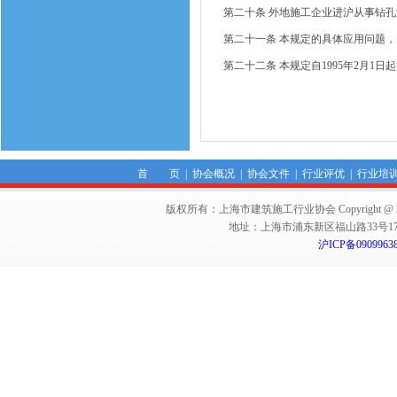
第二十条 外地施工企业进沪从事钻
第二十一条 本规定的具体应用问题
第二十二条 本规定自1995年2月1日
首 页
|
协会概况
|
协会文件
|
行业评优
|
行业培
版权所有：上海市建筑施工行业协会 Copyright @ 2011-2012,Sha
地址：上海市浦东新区福山路33号17楼 邮编：
沪ICP备0909963