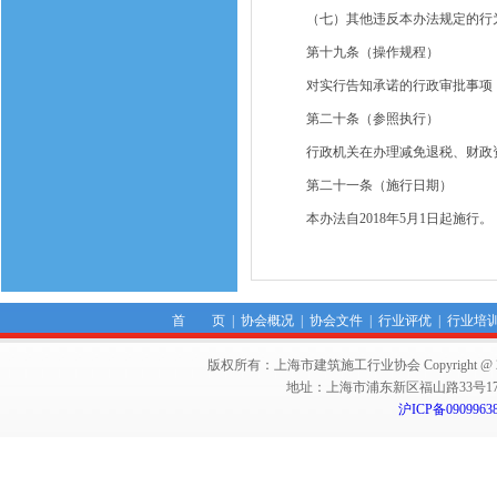
（七）其他违反本办法规定的行
第十九条（操作规程）
对实行告知承诺的行政审批事项，
第二十条（参照执行）
行政机关在办理减免退税、财政资
第二十一条（施行日期）
本办法自2018年5月1日起施行。
首 页
|
协会概况
|
协会文件
|
行业评优
|
行业培
版权所有：上海市建筑施工行业协会 Copyright @ 2011-2012,Sha
地址：上海市浦东新区福山路33号17楼 邮编：
沪ICP备0909963