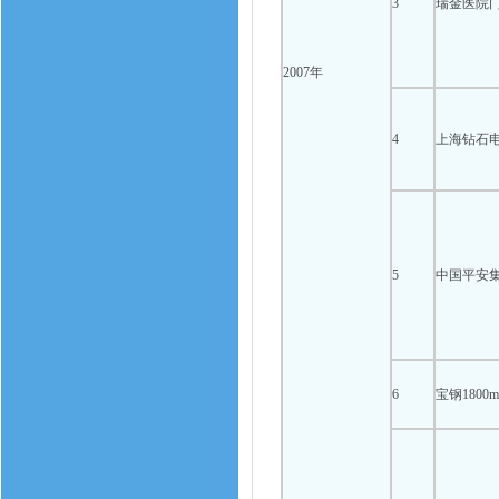
3
瑞金医院
2007年
4
上海钻石
5
中国平安
6
宝钢180