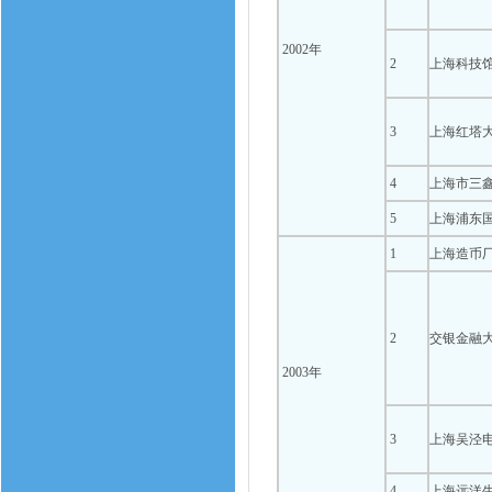
2002年
2
上海科技
3
上海红塔
4
上海市三
5
上海浦东
1
上海造币
2
交银金融
2003年
3
上海吴泾
4
上海远洋