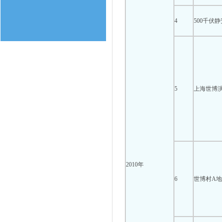
4
500千伏
5
上海世博
2010年
6
世博村A地