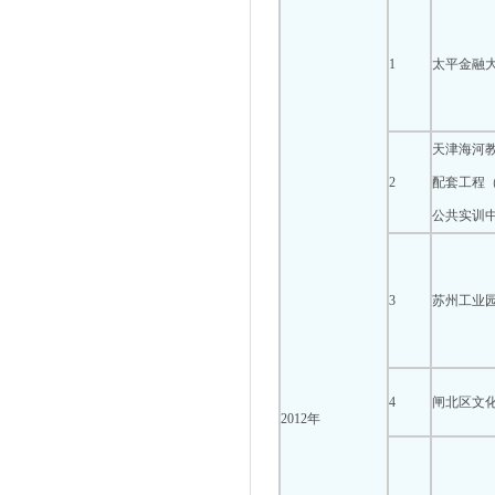
1
太平金融
天津海河
2
配套工程
公共实训
3
苏州工业
4
闸北区文
2012年