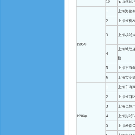
10
宝山体育
1
上海海伦
2
上海虹桥
3
上海杨浦
1995年
上海城隍庙
4
楼
5
上海市海华
6
上海市高
1
上海车海
2
上海虹口
3
上海仁恒广
1996年
4
上海彭浦
5
上海爱都