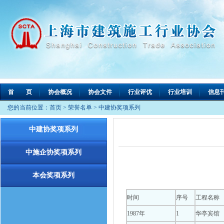
首 页
协会概况
协会文件
行业评优
行业培训
信息
您的当前位置：
首页
>
荣誉名单
>
中建协奖项系列
中建协奖项系列
中施企协奖项系列
本会奖项系列
时间
序号
工程名称
1987年
1
华亭宾馆