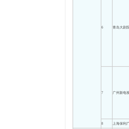
6
青岛大剧
7
广州新电
8
上海保利