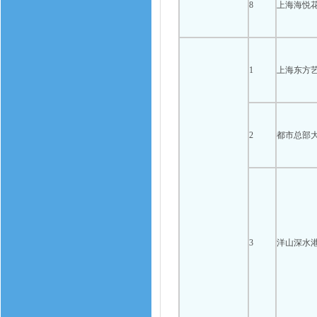
8
上海海悦
1
上海东方
2
都市总部
3
洋山深水