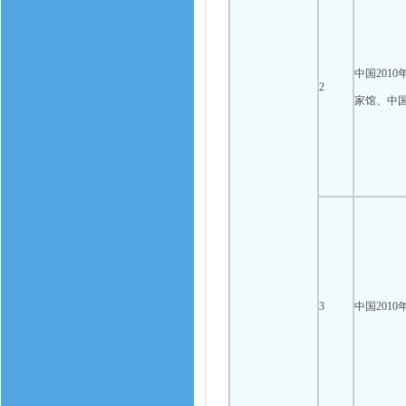
中国201
2
家馆、中
3
中国201