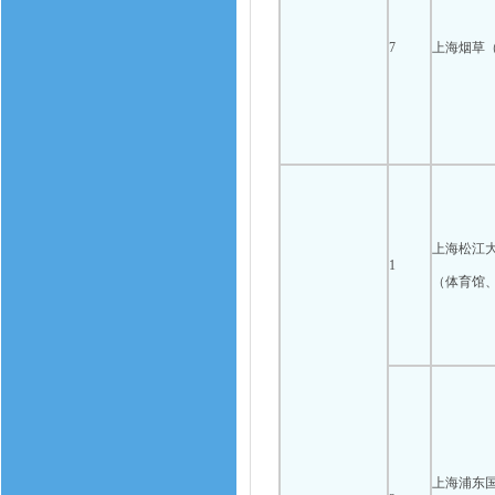
7
上海烟草
上海松江
1
（体育馆
上海浦东