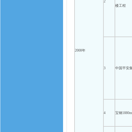
2
楼工程
2008年
3
中国平安
4
宝钢188