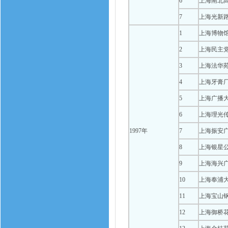
6
上海南北
7
上海光新
1
上海博物
2
上海民主
3
上海法华
4
上海牙膏
5
上海广播
6
上海理光
1997年
7
上海振安
8
上海银星
9
上海海兴
10
上海奉浦
11
上海宝山
12
上海御桥