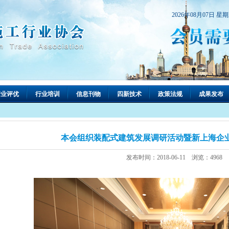
2026年08月07日 星
行业评优
行业培训
信息刊物
四新技术
政策法规
成果发布
本会组织装配式建筑发展调研活动暨新上海企
发布时间：2018-06-11 浏览：4968