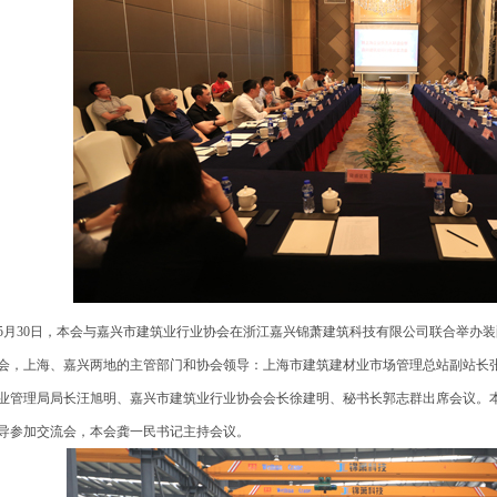
月30日，本会与嘉兴市建筑业行业协会在浙江嘉兴锦萧建筑科技有限公司联合举办
会，上海、嘉兴两地的主管部门和协会领导：上海市建筑建材业市场管理总站副站长
业管理局局长汪旭明、嘉兴市建筑业行业协会会长徐建明、秘书长郭志群出席会议。本
导参加交流会，本会龚一民书记主持会议。