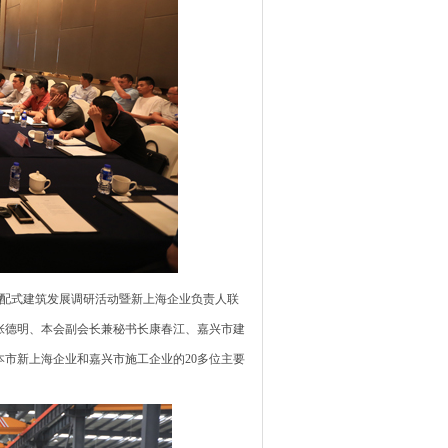
装配式建筑发展调研活动暨新上海企业负责人联
张德明、本会副会长兼秘书长康春江、嘉兴市建
市新上海企业和嘉兴市施工企业的20多位主要