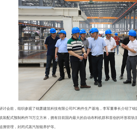
讨会前，组织参观了锦萧建筑科技有限公司PC构件生产基地，李军董事长介绍了锦
筑装配式预制构件70万立方米，拥有目前国内最大的自动布料机群和首创的环形双轨
追溯管理，封闭式蒸汽智能养护等。