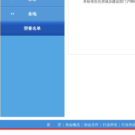
本标准在住房城乡建设部门户网站（ww
各地
荣誉名单
首 页
|
协会概况
|
协会文件
|
行业评优
|
行业培