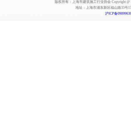
版权所有：上海市建筑施工行业协会 Copyright @ 2011-2012,Sha
地址：上海市浦东新区福山路33号17楼 邮编：
沪ICP备0909963