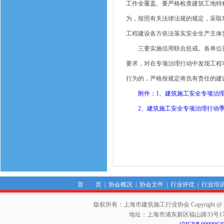
工作全覆盖。要严格检查建筑工地特
为，按照有关法律法规的规定，采取
工程建设各方依法落实安全生产主体
三要实施信用联合惩戒。各单位要按
要求，对在专项治理行动中发现工程
行为的，严格按规定将负有责任的建
附件：1、建筑施工安全专项治理
2、建筑施工安全专项治理行动季
首 页
|
协会概况
|
协会文件
|
行业评优
|
行业培
版权所有：上海市建筑施工行业协会 Copyright @ 2011-2012,Sha
地址：上海市浦东新区福山路33号17楼 邮编：