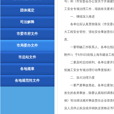
号）和《市安委会办公室关于开展建筑
工安全专项治理工作，现就有关要求
团体规定
一、继续深入推进
司法解释
各单位应认真贯彻落实《市安委会办
大工程安全管控、强化安全事故责任
市委市府文件
患。
市局委办文件
一要明确工作联系人。各单位指定
附件1）于8月6日前报上海市建设工
市总站文件
二要及时总结研判。各单位要开展
各地规章
筑施工安全专项治理行动季度报表》（
二、加大治理力度
各地规范性文件
一要严肃事故查处。各单位要加大
发生的各类事故，除要认真组织调查
例》等法律法规对事故责任企业资质
业人员停止执业或吊销执业资格证书