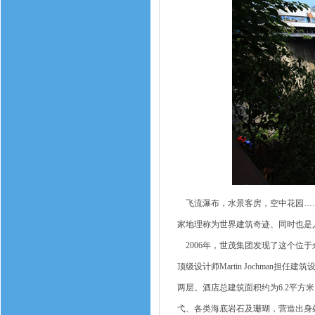
飞流瀑布，水景客房，空中花园……
家地理称为世界建筑奇迹、同时也是
2006年，世茂集团发现了这个位
顶级设计师Martin Jochman
两层。酒店总建筑面积约为6.2平方
弋、各类海底岩石及珊瑚，营造出身