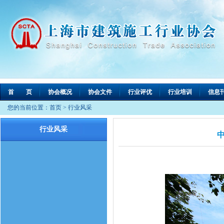
首 页
协会概况
协会文件
行业评优
行业培训
信息
您的当前位置：
首页
>
行业风采
行业风采