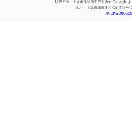
版权所有：上海市建筑施工行业协会 Copyright @ 2011-2012,Sha
地址：上海市浦东新区福山路33号17楼 邮编：
沪ICP备0909963