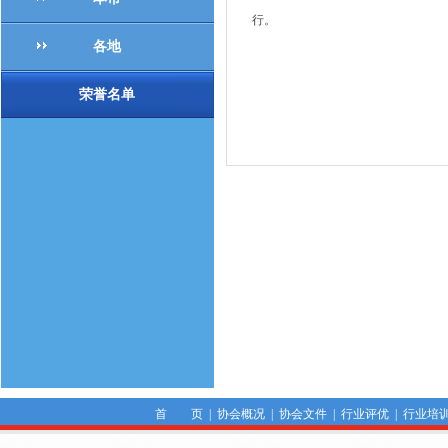
行。
各地
荣誉名单
首 页
|
协会概况
|
协会文件
|
行业评优
|
行业培