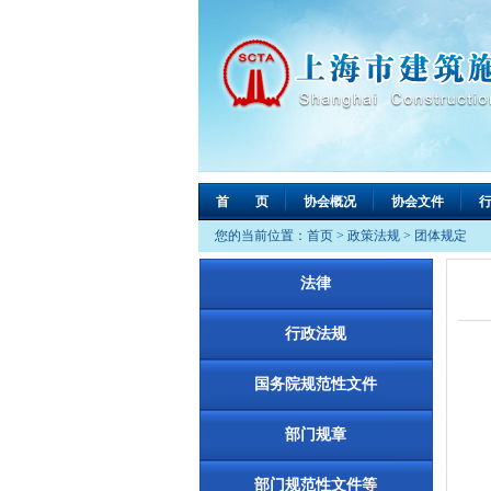
首 页
协会概况
协会文件
您的当前位置：
首页
>
政策法规
>
团体规定
法律
行政法规
国务院规范性文件
部门规章
部门规范性文件等