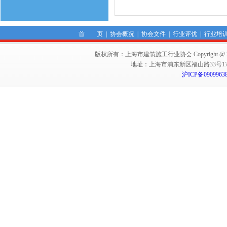
首 页
|
协会概况
|
协会文件
|
行业评优
|
行业培
版权所有：上海市建筑施工行业协会 Copyright @ 2011-2012,Sha
地址：上海市浦东新区福山路33号17楼 邮编：
沪ICP备0909963