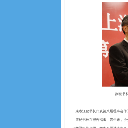
副秘书
康春江秘书长代表第八届理事会作工
康秘书长在报告指出：四年来，协会