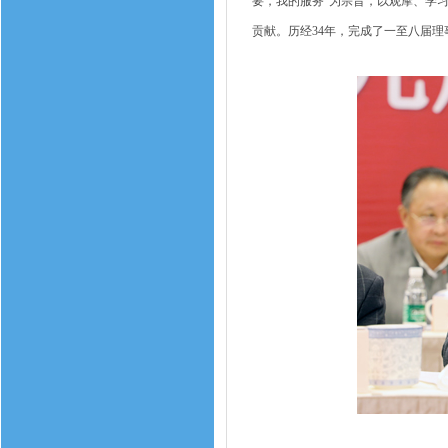
要，我的服务”为宗旨，以观摩、学
贡献。历经34年，完成了一至八届