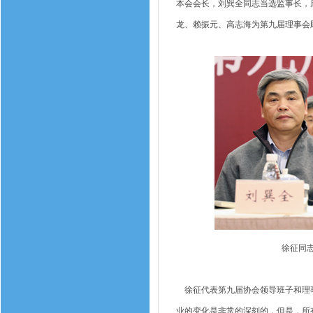
本会会长，刘巽全同志当选监事长，
龙、赖振元、高志海为第九届理事会
徐征同
徐征代表第九届协会领导班子和理事
业的变化是非常的深刻的，但是，所