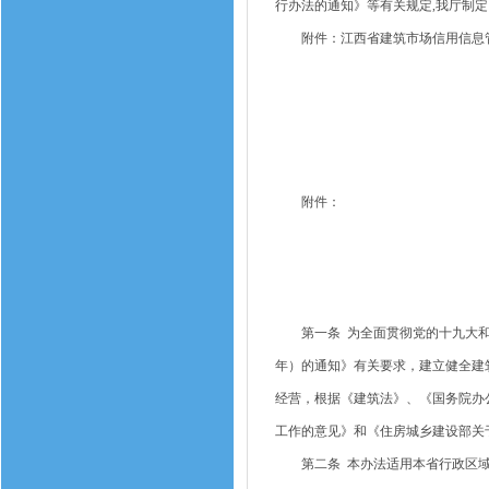
行办法的通知》等有关规定,我厅制
附件：江西省建筑市场信用信息管
附件：
第一条 为全面贯彻党的十九大和十九
年）的通知》有关要求，建立健全建
经营，根据《建筑法》、《国务院办
工作的意见》和《住房城乡建设部关
第二条 本办法适用本省行政区域