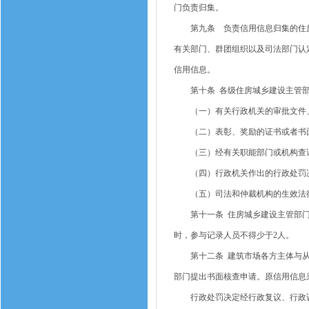
门负责归集。
第九条 负责信用信息归集的住房
有关部门、群团组织以及司法部门认
信用信息。
第十条 各级住房城乡建设主管部
（一）有关行政机关的审批文件、
（二）表彰、奖励的证书或者书
（三）经有关职能部门或机构查证
（四）行政机关作出的行政处罚决
（五）司法和仲裁机构的生效法
第十一条 住房城乡建设主管部门
时，参与记录人员不得少于2人。
第十二条 建筑市场各方主体与从
部门提出书面核查申请。原信用信息
行政处罚决定经行政复议、行政诉