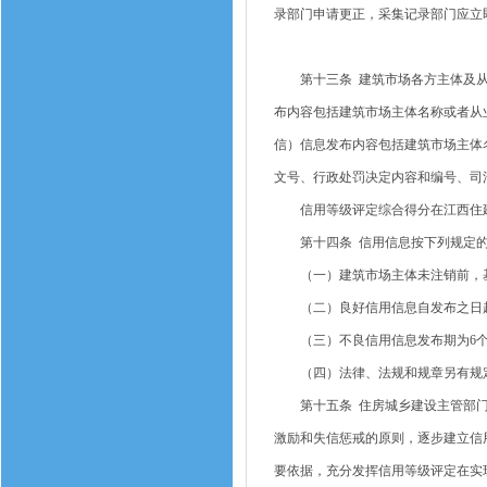
录部门申请更正，采集记录部门应立
第十三条 建筑市场各方主体及从
布内容包括建筑市场主体名称或者从
信）信息发布内容包括建筑市场主体
文号、行政处罚决定内容和编号、司
信用等级评定综合得分在江西住建
第十四条 信用信息按下列规定的
（一）建筑市场主体未注销前，基
（二）良好信用信息自发布之日起
（三）不良信用信息发布期为6个月
（四）法律、法规和规章另有规定
第十五条 住房城乡建设主管部门
激励和失信惩戒的原则，逐步建立信
要依据，充分发挥信用等级评定在实