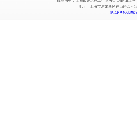
版权所有：上海市建筑施工行业协会 Copyright @ 2011-2012,Sha
地址：上海市浦东新区福山路33号17楼 邮编：
沪ICP备0909963