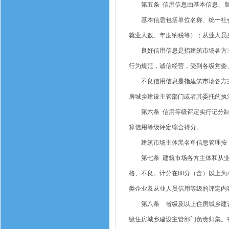
第五条 信用信息由基本信息、良
基本信息包括单位名称、统一社会
就业人数、年度纳税等）；从业人员
良好信用信息是指建筑市场各方主
行为规范，诚信经营，受到各级党委
不良信用信息是指建筑市场各方主
房城乡建设主管部门或者其委托的执
第六条 信用等级评定实行记分制
算信用等级评定综合得分。
建筑市场主体黑名单信息管理按《江
第七条 建筑市场各方主体和从业人
格、不良。计分在80分（含）以上为
类企业及从业人员信用等级的评定内
第八条 省级及以上住房城乡建设
级住房城乡建设主管部门负责归集。