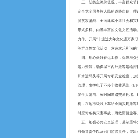
三、弘扬主流价值观，丰富群众节日
定全党全国各族人民的道路自信、理
脱贫攻坚战、全面建成小康社会和实
形式多样、内涵丰富的文化文艺活动
力作。开展“非遗过大年文化进万家
等群众性文化活动，营造欢乐和谐的
四、用心做好春运工作，保障群众安
运力资源，确保城市内外旅客运输衔
和水运码头等开展专项安全检查，加
管理，发挥电子不停车收费系统（E
发生大范围、长时间道路交通拥堵。
机，在地市级以上车站全面实现旅客
时应对各类灾害事故，疏散滞留旅客。
五、加强公共安全治理，遏制重特大
府领导责任以及部门监管责任，突出