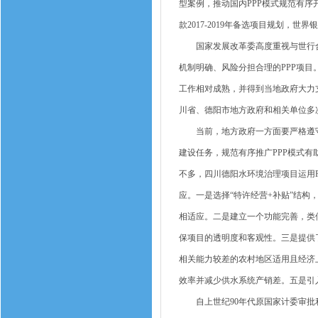
型案例，推动国内PPP模式规范有
款2017-2019年备选项目规划，
国家发展改革委高度重视与世行合作
机制明确、风险分担合理的PPP项目
工作相对成熟，并得到当地政府大力
川省、德阳市地方政府和相关单位多
当前，地方政府一方面要严格遵守
建设任务，规范有序推广PPP模式有
不多，四川德阳水环境治理项目运用
应。一是选择“特许经营+补贴”结构
相适应。二是建立一个功能完善，类
保项目的透明度和客观性。三是提供
相关能力较差的农村地区适用且经济上
效率并减少供水系统产销差。五是引
自上世纪90年代原国家计委审批利