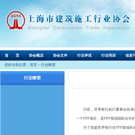
首 页
协会概况
协会文件
行业评优
行业培训
信息
您的当前位置：
首页
>
行业瞭望
行业瞭望
日前，世界银行执行董事会批准向我
一个PPP项目，是PPP领域国际合作
为了借鉴世界银行在PPP领域的成