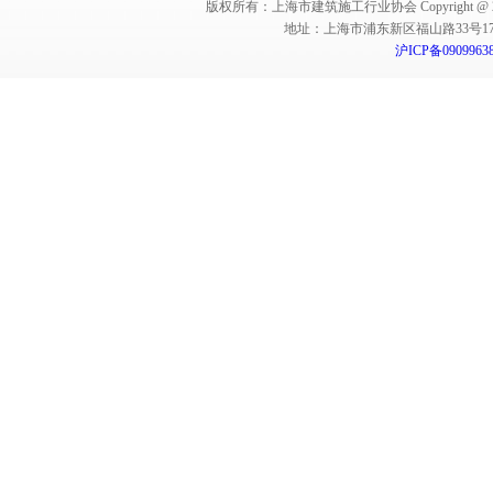
版权所有：上海市建筑施工行业协会 Copyright @ 2011-2012,Sha
地址：上海市浦东新区福山路33号17楼 邮编：
沪ICP备0909963