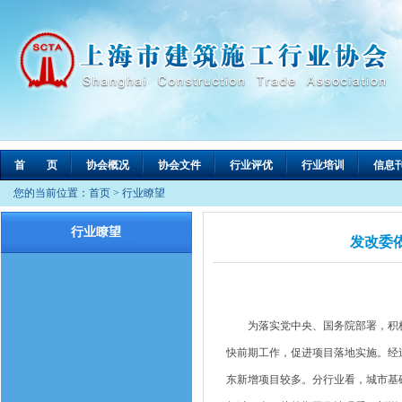
首 页
协会概况
协会文件
行业评优
行业培训
信息
您的当前位置：
首页
>
行业瞭望
行业瞭望
发改委依
为落实党中央、国务院部署，积极应
快前期工作，促进项目落地实施。经过
东新增项目较多。分行业看，城市基