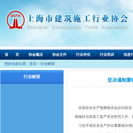
首 页
协会概况
协会文件
行业评优
行业培训
信息
您的当前位置：
首页
>
行业瞭望
行业瞭望
坚决遏制重
全国安全生产电视电话会议日前在北
筹做好当前复工复产安全防范工作、
习近平就安全生产作出重要指示强