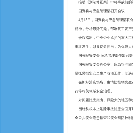
推动《刑法修正案》中将事故前的
国资委与应急管理部召开会议
4月15日，国资委与应急管理部联
精神，分析形势问题，部署复工复产
会议指出，中央企业承担的重大工程
事故发生，彰显使命担当，为保障人
国务院安委会 应急管理部作出部署
国务院安委会办公室、应急管理部发
要抓紧抓实安全生产各项工作，坚决
在抓好涉疫场所、疫情防控物资生产
行等相关领域安全治理。
对问题隐患突出、风险大的地区和企
围绕从根本上消除事故隐患全面开展
全公共安全隐患排查和安全预防控制