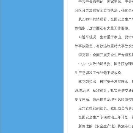
中共中央总书记、国家主席、中央军
分区分类加强安全监管执法，强化企
从2019年的情况看，全国安全生
然很多，这方面还有大量工作要做。
习近平强调，生命重于泰山。要针对
除事故隐患，有效遏制重特大事故发
李克强：全面开展安全生产专项整
中共中央政治局常委、国务院总理李
生产意识和工作丝毫不能放松。
李克强指出：树牢安全发展理念，层
系统治理、精准施策，扎实推进交通
制度体系、隐患排查治理和风险防控
应急管理部副部长、党组成员尚勇
全国安全生产专项整治三年计划，
新修改的《安全生产法》将颁布出