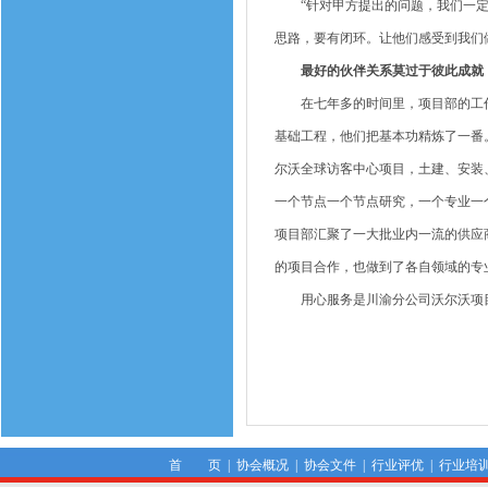
“针对甲方提出的问题，我们一定
思路，要有闭环。让他们感受到我们
最好的伙伴关系莫过于彼此成就
在七年多的时间里，项目部的工作
基础工程，他们把基本功精炼了一番
尔沃全球访客中心项目，土建、安装
一个节点一个节点研究，一个专业一
项目部汇聚了一大批业内一流的供应
的项目合作，也做到了各自领域的专
用心服务是川渝分公司沃尔沃项目
首 页
|
协会概况
|
协会文件
|
行业评优
|
行业培