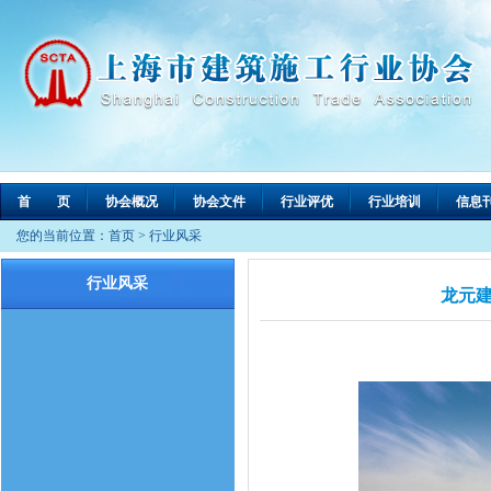
首 页
协会概况
协会文件
行业评优
行业培训
信息
您的当前位置：
首页
>
行业风采
行业风采
龙元