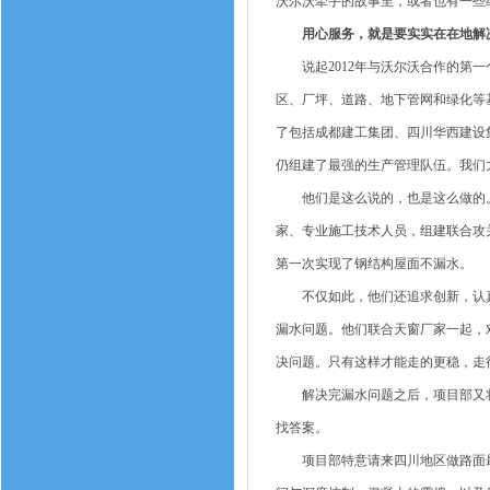
沃尔沃牵手的故事里，或者也有一些
用心服务，就是要实实在在地解
说起2012年与沃尔沃合作的第一个
区、厂坪、道路、地下管网和绿化等
了包括成都建工集团、四川华西建设
仍组建了最强的生产管理队伍。我们
他们是这么说的，也是这么做的。
家、专业施工技术人员，组建联合攻
第一次实现了钢结构屋面不漏水。
不仅如此，他们还追求创新，认真
漏水问题。他们联合天窗厂家一起，
决问题。只有这样才能走的更稳，走
解决完漏水问题之后，项目部又将
找答案。
项目部特意请来四川地区做路面最