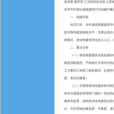
改革委 教育部 工业和信息化部 人民
在本市开展以城镇建筑作为创建对象
一、创建目标
到2022年，当年城镇新建建筑中
提升既有建筑能效水平，完善以居住
督模式，使绿色建筑理念深入人心，
二、重点任务
（一）推动新建建筑全面实施绿色
建设强制规范。严格执行天津市绿色
工方案和工程竣工验收要求。定期开
委、各区住建委）
（二）完善星级绿色建筑标识制度
各区住房建设管理部门做好一星绿色
服务和监督。加快推动绿色建筑信息
位：市住房城乡建设委、市教委、各