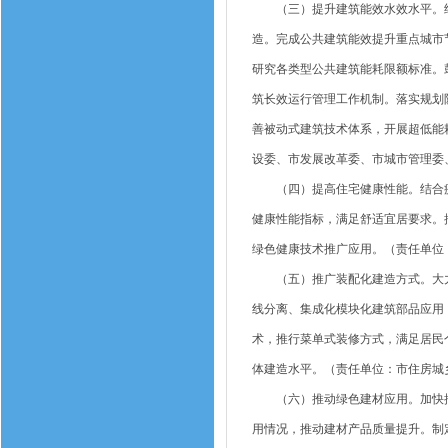
（三）提升建筑能效水效水平。结
造。完成公共建筑能效提升重点城市
研究各类型公共建筑能耗限额标准。
筑长效运行管理工作机制。落实规划
善被动式建筑技术体系，开展超低能
设委、市发展改革委、市城市管理委
（四）提高住宅健康性能。结合疫
健康性能指标，满足舒适宜居要求。
绿色健康技术推广应用。（责任单位
（五）推广装配化建造方式。大力
线分离、集成化模块化建筑部品应用
术，推行菜单式装修方式，满足居民
体建造水平。（责任单位：市住房城
（六）推动绿色建材应用。加快推
用情况，推动建材产品质量提升。制