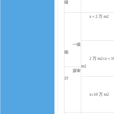
级
x＜2 万 m2
一级
能
2 万 m2≤x＜1
m2
源审
计
x≥10 万 m2