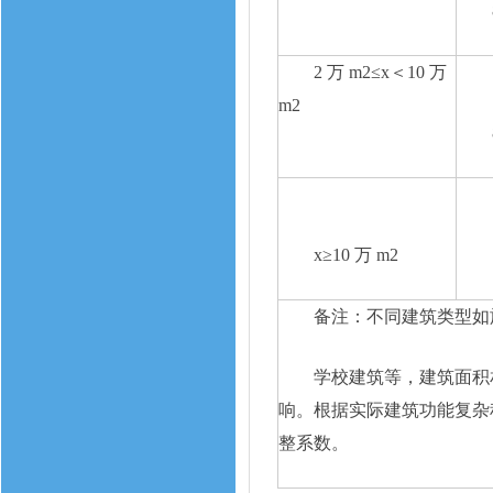
2 万 m2≤x＜10 万
m2
x≥10 万 m2
备注：不同建筑类型如
学校建筑等，建筑面积
响。根据实际建筑功能复杂程度
整系数。