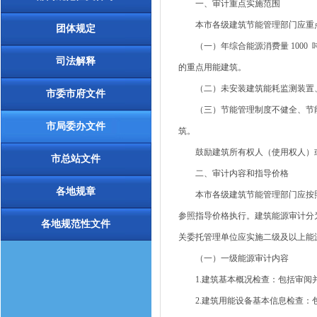
一、审计重点实施范围
本市各级建筑节能管理部门应重点
团体规定
（一）年综合能源消费量 1000 吨
司法解释
的重点用能建筑。
（二）未安装建筑能耗监测装置、
市委市府文件
（三）节能管理制度不健全、节能措
市局委办文件
筑。
鼓励建筑所有权人（使用权人）或
市总站文件
二、审计内容和指导价格
各地规章
本市各级建筑节能管理部门应按照《公共
参照指导价格执行。建筑能源审计分
各地规范性文件
关委托管理单位应实施二级及以上能
（一）一级能源审计内容
1.建筑基本概况检查：包括审阅并
2.建筑用能设备基本信息检查：包