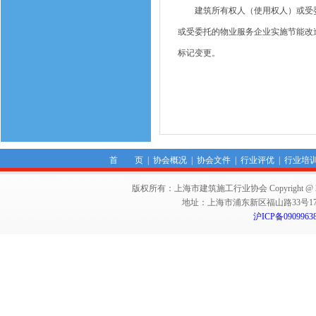
建筑所有权人（使用权人）或受委托
或受委托的物业服务企业实施节能改
标记变更。
首 页
|
协会概况
|
协会文件
|
行业评优
|
行业培
版权所有：上海市建筑施工行业协会 Copyright @ 2011-2012,Sha
地址：上海市浦东新区福山路33号17楼 邮编：
沪ICP备0909963