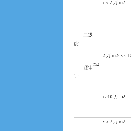
x＜2 万 m2
二级
能
2 万 m2≤x＜1
m2
源审
计
x≥10 万 m2
x＜2 万 m2