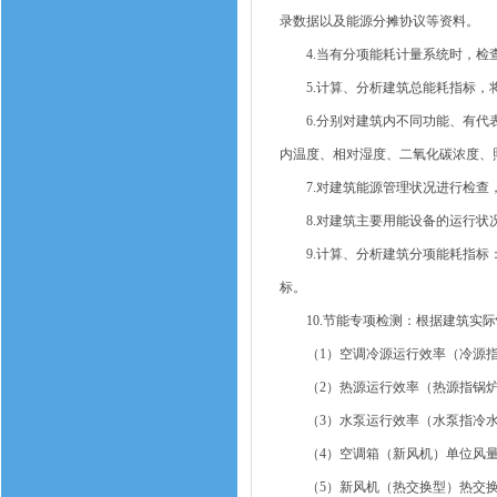
录数据以及能源分摊协议等资料。
4.当有分项能耗计量系统时，检查
5.计算、分析建筑总能耗指标，将
6.分别对建筑内不同功能、有代表
内温度、相对湿度、二氧化碳浓度、
7.对建筑能源管理状况进行检查，
8.对建筑主要用能设备的运行状况
9.计算、分析建筑分项能耗指标：
标。
10.节能专项检测：根据建筑实际
（1）空调冷源运行效率（冷源指冷
（2）热源运行效率（热源指锅炉、
（3）水泵运行效率（水泵指冷水
（4）空调箱（新风机）单位风量
（5）新风机（热交换型）热交换