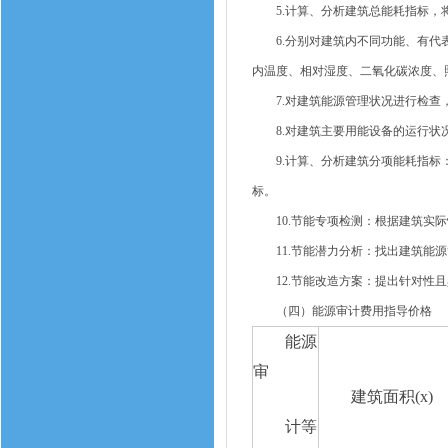
5.计算、分析建筑总能耗指标，将
6.分别对建筑内不同功能、有代表
内温度、相对湿度、二氧化碳浓度、
7.对建筑能源管理状况进行检查，
8.对建筑主要用能设备的运行状况
9.计算、分析建筑分项能耗指标：
标。
10.节能专项检测：根据建筑实际
11.节能潜力分析：找出建筑能源
12.节能改造方案：提出针对性且
（四）能源审计费用指导价格
能源
审
建筑面积(x)
计等