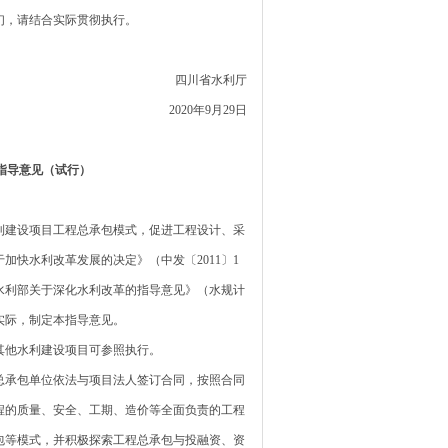
们，请结合实际贯彻执行。
四川省水利厅
2020年9月29日
指导意见（试行）
建设项目工程总承包模式，促进工程设计、采
快水利改革发展的决定》（中发〔2011〕1
《水利部关于深化水利改革的指导意见》（水规计
设实际，制定本指导意见。
他水利建设项目可参照执行。
承包单位依法与项目法人签订合同，按照合同
程的质量、安全、工期、造价等全面负责的工程
承包等模式，并积极探索工程总承包与投融资、资