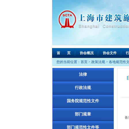
首 页
协会概况
协会文件
您的当前位置：
首页
>
政策法规
>
各地规范性
法律
行政法规
国务院规范性文件
部门规章
各
为
部门规范性文件等