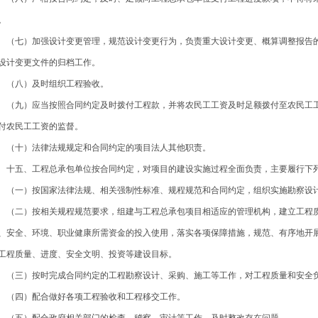
。
七）加强设计变更管理，规范设计变更行为，负责重大设计变更、概算调整报告的
设计变更文件的归档工作。
八）及时组织工程验收。
九）应当按照合同约定及时拨付工程款，并将农民工工资及时足额拨付至农民工工
付农民工工资的监督。
十）法律法规规定和合同约定的项目法人其他职责。
五、工程总承包单位按合同约定，对项目的建设实施过程全面负责，主要履行下
一）按国家法律法规、相关强制性标准、规程规范和合同约定，组织实施勘察设计
二）按相关规程规范要求，组建与工程总承包项目相适应的管理机构，建立工程质
、安全、环境、职业健康所需资金的投入使用，落实各项保障措施，规范、有序地开
工程质量、进度、安全文明、投资等建设目标。
三）按时完成合同约定的工程勘察设计、采购、施工等工作，对工程质量和安全负
四）配合做好各项工程验收和工程移交工作。