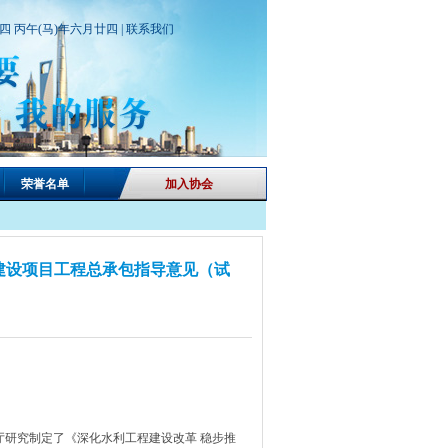
期四 丙午(马)年六月廿四 |
联系我们
荣誉名单
加入协会
利建设项目工程总承包指导意见（试
研究制定了《深化水利工程建设改革 稳步推