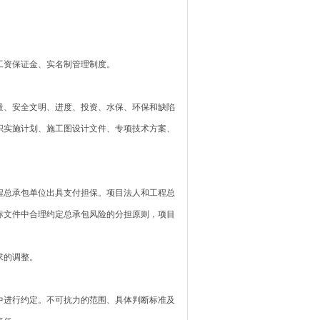
资保证金、实名制管理制度。
、安全文明、进度、投资、水保、环保和缺陷
织实施计划、施工图设计文件、专项技术方案、
总承包单位出具支付担保。项目法人和工程总
标文件中合理约定总承包风险的分担原则，项目
求的调整。
进行约定。不可抗力的范围、具体判断标准及