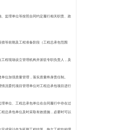
、监理单位等按照合同约定履行相关职责、政
措等前期及工程准备阶段（工程总承包范围
工程现场设立管理机构并派驻专职负责人，及
单位加强质量管理，落实质量终身责任制。
情况委托项目管理单位对工程总承包项目进行
理单位、工程总承包单位在合同履行中存在过
工程总承包单位及时采取有效措施，必要时可以
完成审计作为延期工程结算、拖欠工程款的理