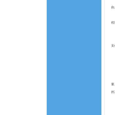
由
（
程
（
（
支
（
十
（
（
量
的
（
（