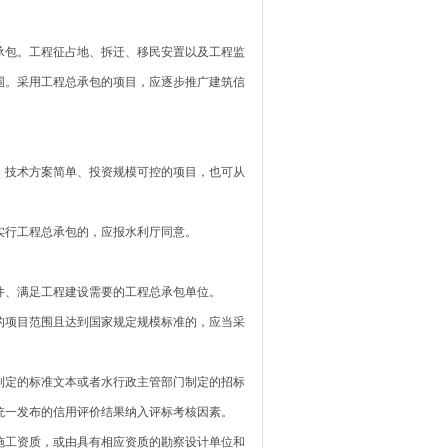
包。工程征占地、拆迁、移民安置以及工程监
围。采用工程总承包的项目，应逐步推广建筑信
技术方案简单、投资规模可控的项目，也可从
行工程总承包的，应报水利厅同意。
、满足工程建设需要的工程总承包单位。
项目范围且达到国家规定规模标准的，应当采
定的标准文本或者水行政主管部门制定的招标
统一发布的信用评价结果纳入评标考核因素。
工资质，或由具有相应资质的勘察设计单位和