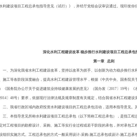
水利建设项目工程总承包指导意见（试行）》，并经厅党组会议审议通过。现印发你
深化水利工程建设改革 稳步推行水利建设项目工程总承包
第一章 总则
、为深化我省水利工程建设改革，坚持以改革为抓手、以创新为动力稳步推行水利
、施工等各阶段深度融合，提高水利工程建设管理水平，根据《中共中央、国务院关于加
）《国务院办公厅关于促进建筑业持续健康发展的意见》（国办发〔2017〕19号）
2014〕48号）要求，依据现行法律法规及规章制度有关规定，结合我省水利工程建
、我省行政区域内政府投资水利建设项目的工程总承包活动，适用本指导意见。其
、本指导意见所称水利建设项目工程总承包（以下简称工程总承包），是指工程总
定对工程项目的勘察设计、采购、施工等实行全过程或若干阶段的承包，并对承包工
设组织实施方式。工程总承包的方式一般采用设计-采购-施工总承包或设计-施工总