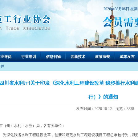
2026年08月06日 星
行业评优
行业培训
信息刊物
四新技术
政策法规
成果发布
文件
[四川省水利厅]关于印发《深化水利工程建设改革 稳步推行水
行）》的通知
发布时间：2020-10-12 浏览：3838
市（州）水利（水务）局，各有关单位：
深化我省水利工程建设改革，创新和规范水利工程建设项目工程总承包行为，我厅