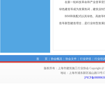
在新一轮科技革命和产业变革背景
绿色建造等成为发展热词，建筑业转
BIM和装配式以其绿色、高效等特
造等新型建造理念，是行业转型发展
首 页
|
协会概况
|
协会文件
|
行业评优
|
行业培
版权所有：上海市建筑施工行业协会 Copyright @ 2011-2012,Sha
地址：上海市浦东新区福山路33号17楼 邮编：
沪ICP备0909963