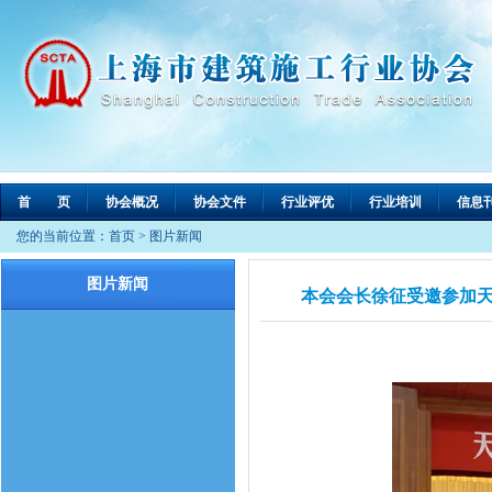
首 页
协会概况
协会文件
行业评优
行业培训
信息
您的当前位置：
首页
>
图片新闻
图片新闻
本会会长徐征受邀参加天