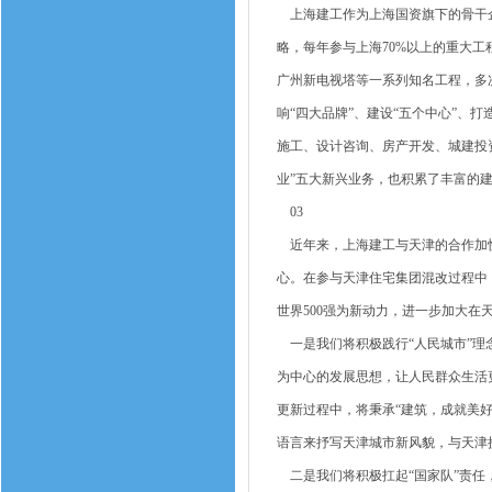
上海建工作为上海国资旗下的骨干企
略，每年参与上海70%以上的重大
广州新电视塔等一系列知名工程，多
响“四大品牌”、建设“五个中心”、
施工、设计咨询、房产开发、城建投
业”五大新兴业务，也积累了丰富的
03
近年来，上海建工与天津的合作加快
心。在参与天津住宅集团混改过程中
世界500强为新动力，进一步加大在
一是我们将积极践行“人民城市”理
为中心的发展思想，让人民群众生活
更新过程中，将秉承“建筑，成就美
语言来抒写天津城市新风貌，与天津
二是我们将积极扛起“国家队”责任