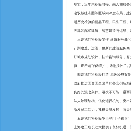
现实，近年来积极对接、融入和服务
渝双城经济圈等区域内深度布局，建
起历史检验的精品工程、民生工程、
天津装配式建筑、智慧建造与运维、
三是我们将积极发挥“建筑服务商”
计到建造、运维、更新的建筑服务商
好城市规划设计、技术咨询服务，努
值，正所谓“自利则生、利他则久”
四是我们将积极打造“混改经典案例
政府推进国资国企改革的务实创新精
良好的混改条件。混改不可能一蹴而
法人治理结构、优化运行机制、突出
激发员工活力，扎根天津发展，向天
五是我们将积极争当津门“子弟兵”
上海建工成长壮大提供了良好机遇，