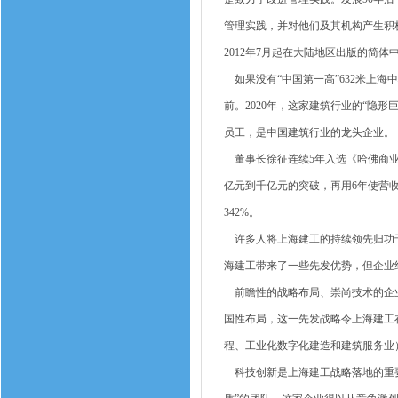
管理实践，并对他们及其机构产生积极
2012年7月起在大陆地区出版的简体
如果没有“中国第一高”632米上海
前。2020年，这家建筑行业的“隐形
员工，是中国建筑行业的龙头企业。
董事长徐征连续5年入选《哈佛商业评
亿元到千亿元的突破，再用6年使营收
342%。
许多人将上海建工的持续领先归功于
海建工带来了一些先发优势，但企业
前瞻性的战略布局、崇尚技术的企业
国性布局，这一先发战略令上海建工在
程、工业化数字化建造和建筑服务业
科技创新是上海建工战略落地的重要