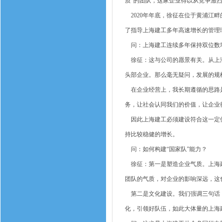
质”的团队，这家企业得以从竞争激烈
2020年年底，徐征在位于黄浦江
了指导上海建工多年高速增长的管理
问：上海建工连续多年保持双位数增长
徐征：这与公司的愿景有关。从上海
头部企业。那么毫无疑问，发展的规
在企业经营上，我长期遵循的思路是
务，让社会认同我们的价值，让企业
因此上海建工必须建设符合这一定位
持比较稳健的增长。
问：如何构建“国家队”能力？
徐征：第一是塑造企业气质。上海建
团队的气质，对企业的影响深远，这
第二是文化建设。我们强调三句话：强
化，引领好队伍，如此大体量的上海