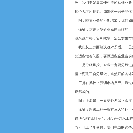
外，我们要发展其他相关的延伸业务
这个人才库挖掘。如果这一部分弱化
问：随着业务的不断增加，你们如
徐征：这是大型企业始终面临的一个
越来越严格，它和效率一定会发生背
我们从三方面解决这对矛盾。一是分
的适应性有问题，要做适应企业当前
二是分级风控。企业一定要分级进行
情上海建工会分级做，当然它的具体
三是在风控上强调市场反应。通过市
正形成的。
问：上海建工一直给外界留下承接“
徐征：超级工程一般有三大特征，一
进博会的“四叶草”，147万平方米
当年开工当年交付。我们完成的这些