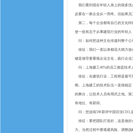
我们看到现在年轻人身上的很多优点
必要在一家企业从一而终。但如果员
第二，每个企业都有自己的文化特征
使一批有志于从事建筑行业的年轻人
问：如何把这种文化传递到整个公
徐征：我们一直以来都花大精力放在
键是领导要重视企业文化，践行企业
问：上海建工40%的员工都是技术
徐征：在建筑行业，工程师是最可塑
阁。上海建工的技术队伍一直很稳定
的舞台，让技术人员有用武之地。第
有地位、有获得。
问：您连续5年获评中国百佳CEO,
徐征：要把团队打造好，这是做好企
力。当然过程中要规避风险、调整战