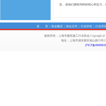
队，使他们拥有同样的初心和定力，
首 页
|
协会概况
|
协会文件
|
行业评优
|
行业培
版权所有：上海市建筑施工行业协会 Copyright @ 2011-2012,Sha
地址：上海市浦东新区福山路33号17楼 邮编：
沪ICP备0909963