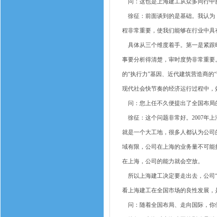
问：这也是上海建工从众多同行中
徐征：前面谈到的是基础。我认为，
程非常重要，使我们能够在行业中具
具体从三个维度着手。第一是紧跟时
事要分析得清楚，审时度势非常重要
的“执行力”基因、近代建筑营造商的
现代社会快节奏的经济运行过程中，
问：您上任不久便提出了全国布局的
徐征：这个问题非常好。2007年
就是一个大工地，很多人都认为公司
域有限，公司在上海的业务量不可能
在上海，公司的能力就会空放。
所以上海建工决定要走出去，公司“立
看上海建工在全国市场的良性发展，
问：随着全国布局、走向国际，你