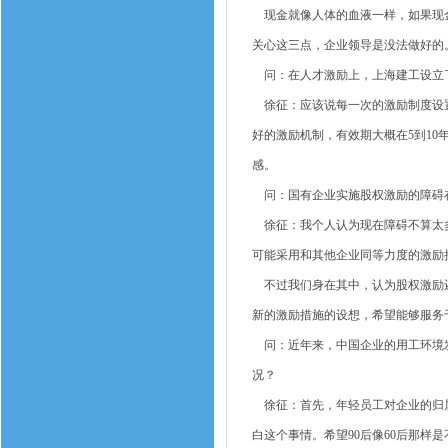
现金就像人体的血液一样，如果现金
关心这三点，企业领导是没法做好的
问：在人才激励上，上海建工设立了
徐征：应该说每一次的激励制度设置
好的激励机制，有效期大概在5到1
感。
问：国有企业实施股权激励的障碍
徐征：我个人认为现在障碍不算太多
可能采用和其他企业同等力度的激励
不过我们身在其中，认为股权激励还
新的激励措施的设想，希望能够服务于
问：近年来，中国企业的用工环境发生
况？
徐征：首先，年轻员工对企业的归属
白这个事情。希望90后像60后那样