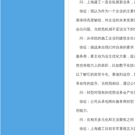
问：上海建工一直在拓展新业务，
徐征：我认为作为一个企业的主要领
展保持高度敏锐，对企业的未来发展
会出问题。当然危机感不是说当下的
问：从传统的施工企业到建筑全生
徐征：挑战来自我们对自身的要求，
服务商，要主动为业主优化方案，提
然也有能力上的差距，比如数字化技
以了解它的前世今生。要做到这些，
革命性的提升。当然我相信，通过公
问：转型对现有的优势业务会产生
徐征：公司从承包商向服务商转型，
些能力。
问：在相关多元化和主业聚焦之间
徐征：上海建工目前非常重视五大新