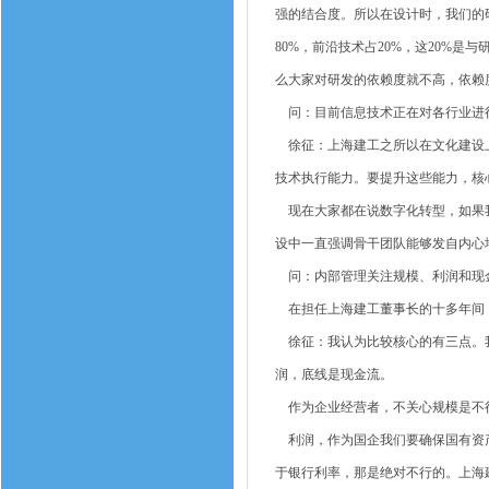
强的结合度。所以在设计时，我们的研
80%，前沿技术占20%，这20%
么大家对研发的依赖度就不高，依赖
问：目前信息技术正在对各行业进
徐征：上海建工之所以在文化建设上
技术执行能力。要提升这些能力，核
现在大家都在说数字化转型，如果我
设中一直强调骨干团队能够发自内心
问：内部管理关注规模、利润和现
在担任上海建工董事长的十多年间
徐征：我认为比较核心的有三点。我
润，底线是现金流。
作为企业经营者，不关心规模是不行
利润，作为国企我们要确保国有资产
于银行利率，那是绝对不行的。上海