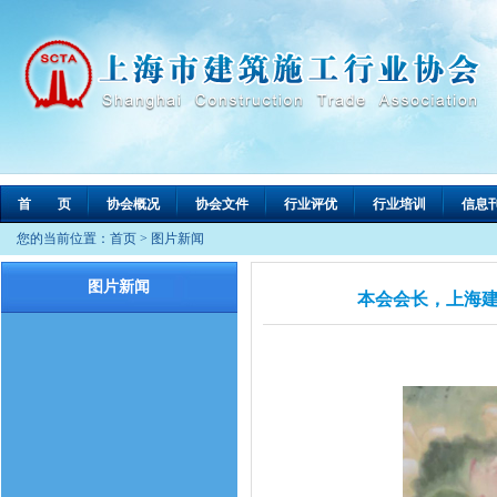
首 页
协会概况
协会文件
行业评优
行业培训
信息
您的当前位置：
首页
>
图片新闻
图片新闻
本会会长，上海