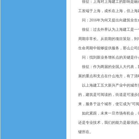
徐征：上海对上海建工的影响是融在
工发端于上海，成长在上海，但上海
问：2016年为何又提出向建筑全生
徐征：过去外界认为上海建工是一个
周期非常长。从前期的项目策划，到
生命周期中能够提供服务，那么公司
问：找到新业务增长点的关键是什
徐征：作为两届的全国人大代表，我
展的重点和支点在什么地方，有了清
以上海建工五大新兴产业中的城市更
的，建筑是可阅读的，街道是可漫步
来，服务于这个城市，使它成为“可阅
如此紧跟，未来一旦市场有机会，毫
还是专业技术，我们的能力是最强的
键所在。