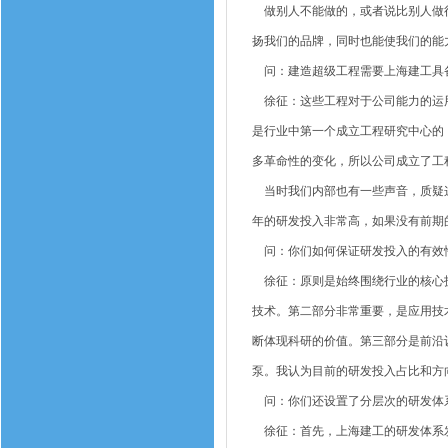
做别人不能做的，或者说比别人做得
扬我们的品牌，同时也能使我们的能
问：建造超级工程需要上海建工具
徐征：这些工程对于公司能力的运用
是行业中第一个成立工程研究中心的
多革命性的变化，所以公司成立了工
当时我们内部也有一些声音，质疑这
年的研发投入非常高，如果没有前期
问：你们如何保证研发投入的有效
徐征：原则是始终围绕行业的核心技
技术。第二部分非常重要，是应用技
断体现科研的价值。第三部分是前沿
泵。我认为目前的研发投入占比和方
问：你们还设置了分层次的研发体
徐征：首先，上海建工的研发体系发