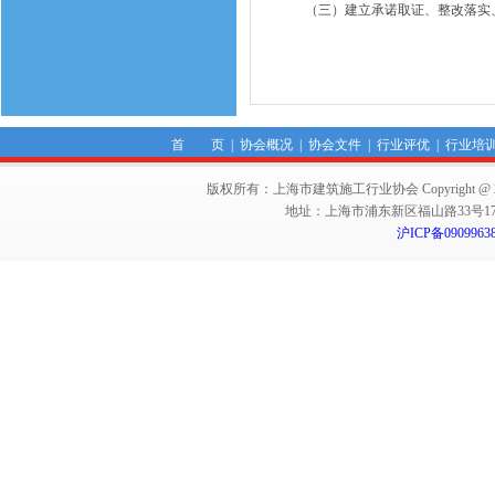
（三）建立承诺取证、整改落实、
首 页
|
协会概况
|
协会文件
|
行业评优
|
行业培
版权所有：上海市建筑施工行业协会 Copyright @ 2011-2012,Sha
地址：上海市浦东新区福山路33号17楼 邮编：
沪ICP备0909963