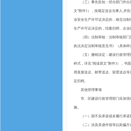
（三）事先告知：经办部门作出撤
文”附件1），按规定送达当事人,
业安全生产许可证决定的，移交法制
生产许可证决定的，结案归档，企业
（四）法制审核：法制审核部门应
执法决定法制审核意见书》（具体样式
（五）撤销决定：建设行政管理部
样式，详见“阅读原文”附件3），
用直接送达、邮寄送达、留置送达等
定归档。
其他管理事项
市、区建设行政管理部门应加强对
施。
（一）因不实承诺或未履行承诺被
（二）涉及弄虚作假等以欺骗方式