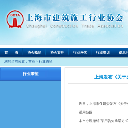
首 页
协会概况
协会文件
行业评优
行业培训
信息
您的当前位置：
首页
>
行业瞭望
行业瞭望
上海发布《关于
近日，上海市住建委发布《关于办
适用范围
本市办理撤销“采用告知承诺方式