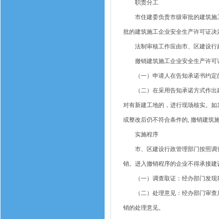
职责分工
市住建委负责市级审批的建筑施工
批的建筑施工企业安全生产许可证决
法制审核工作应由市、区建设行政
撤销建筑施工企业安全生产许可
（一）申请人在告知承诺书约定的
（二）在采用告知承诺方式作出建
对有新建工地的，进行现场核实。如
或整改后仍不符合条件的, 撤销建筑
实施程序
市、区建设行政管理部门按照调查
销。进入撤销程序的企业不得承接建
（一）调查取证：经办部门发现符
（二）处理意见：经办部门审查后，
销的处理意见。