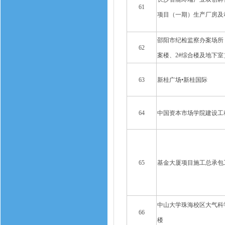
61
项目（一期）生产厂房及
邵阳市纪检监察办案场所（
62
案楼、2#综合楼及地下室
63
新桂广场•新桂国际
64
中国资本市场学院建设工
65
基金大厦项目施工总承包
中山大学珠海校区大气科
66
楼