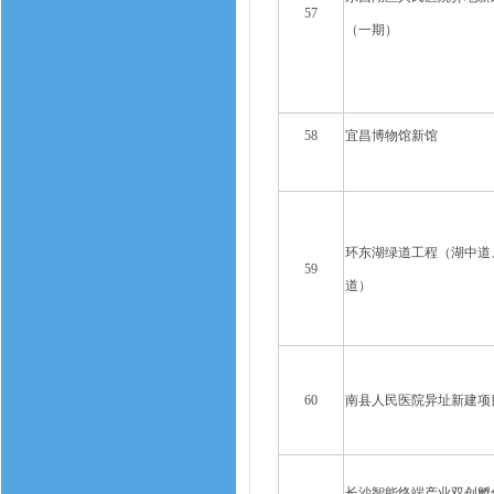
57
（一期）
58
宜昌博物馆新馆
环东湖绿道工程（湖中道
59
道）
60
南县人民医院异址新建项
长沙智能终端产业双创孵