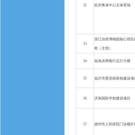
32
杭州奥体中心主体育场
浙江自然博物园核心馆区
33
程（主馆）
34
临海农商银行总行大楼
35
临沂市委党校新校建设项
36
济南国际学校建设项目
37
德州市人民医院门诊楼扩