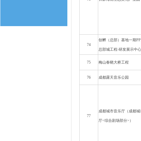
创孵（总部）基地一期PP
74
总部城工程-研发展示中
75
梅山春晓大桥工程
76
成都露天音乐公园
成都城市音乐厅（成都城
77
厅<综合剧场部分>）