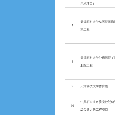
用地项目）
天津医科大学总医院滨海
7
期工程
天津医科大学肿瘤医院扩
8
北院工程
9
天津科技大学体育馆
中共石家庄市委党校迁建
10
级公共人防工程项目