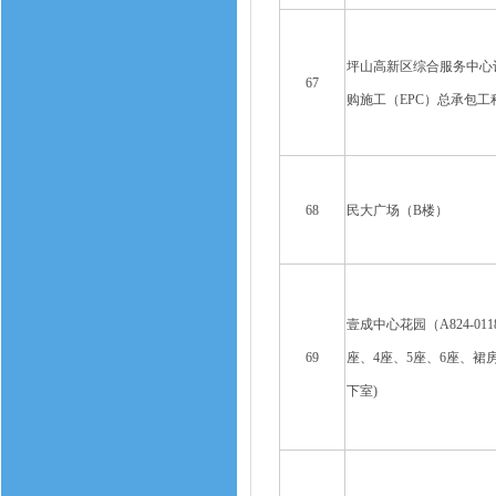
坪山高新区综合服务中心
67
购施工（EPC）总承包工
68
民大广场（B楼）
壹成中心花园（A824-011
69
座、4座、5座、6座、裙
下室)