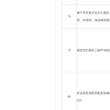
遂宁市宋瓷文化中心项目
78
馆、科技馆、城乡规划展
79
重庆市巴南区三级甲等医
忠县电竞场馆及配套设施
80
EPC