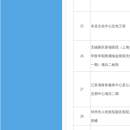
25
东吴文化中心总包工程
无锡新区新瑞医院（上海
26
学医学院附属瑞金医院无
一期）项目二标段
江苏省政务服务中心及公
27
交易中心项目二期
邳州市人民医院新区医院
28
房楼