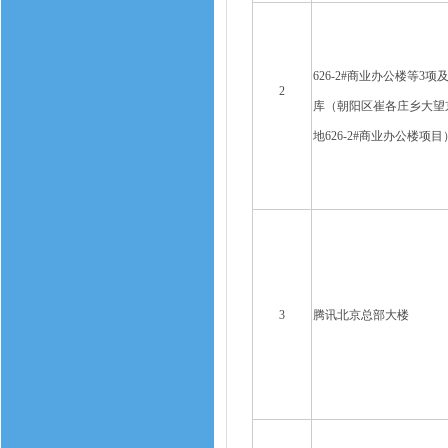
626-2#商业办公楼等3项
2
库（朝阳区崔各庄乡大望
地626-2#商业办公楼项目
3
腾讯北京总部大楼