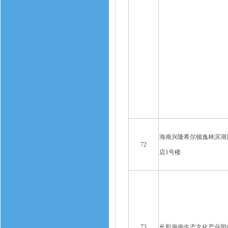
海南兴隆希尔顿逸林滨湖
72
店1号楼
73
长影海南生态文化产业园