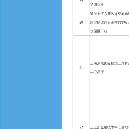
19
第四标段
遂宁市河东新区海绵城市
20
彩缤纷北路景观带PPP项
欢园区工程
上海浦东国际机场三期扩
21
—卫星厅
22
上证所金桥技术中心基地