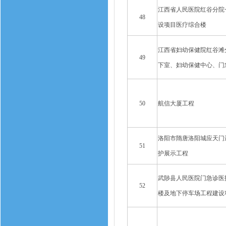
江西省人民医院红谷分院
48
设项目医疗综合楼
江西省妇幼保健院红谷滩
49
下室、妇幼保健中心、门
50
航信大厦工程
洛阳市隋唐洛阳城应天门
51
护展示工程
武陟县人民医院门急诊医
52
楼及地下停车场工程建设