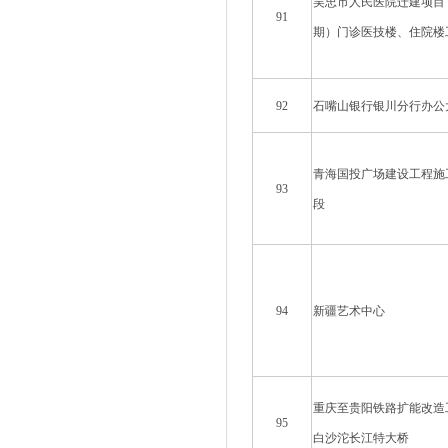
吴忠市人民医院迁建项目
91
期）门诊医技楼、住院楼
92
石嘴山银行银川分行办公
青海国投广场建设工程施
93
段
94
新疆艺术中心
重庆至贵阳铁路扩能改造
95
白沙沱长江特大桥