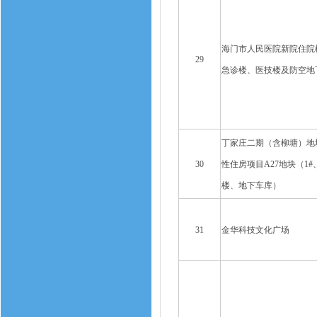
海门市人民医院新院住院
29
急诊楼、医技楼及防空地
丁家庄二期（含柳塘）地
30
性住房项目A27地块（1#、
楼、地下车库）
31
金华科技文化广场