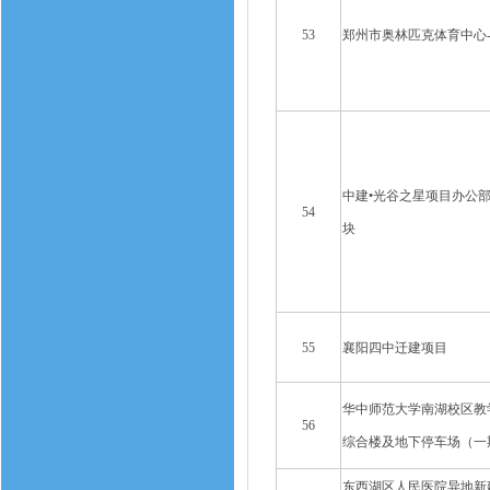
53
郑州市奥林匹克体育中心
中建•光谷之星项目办公部
54
块
55
襄阳四中迁建项目
华中师范大学南湖校区教
56
综合楼及地下停车场（一
东西湖区人民医院异地新