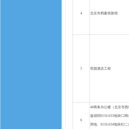
4
北京市档案馆新馆
5
世园酒店工程
4#商务办公楼（北京市西
嘉胡同0110-633地块C2
6
用地、0110-634地块R2