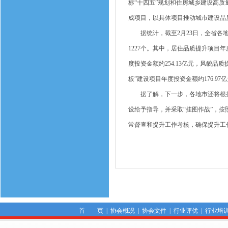
标“十四五”规划和住房城乡建设高
成项目，以具体项目推动城市建设品
据统计，截至2月23日，全省各地市
1227个。其中，居住品质提升项目年
度投资金额约254.13亿元，风貌品质
板”建设项目年度投资金额约176.97
据了解，下一步，各地市还将根据
设给予指导，并采取“挂图作战”，
常督查和提升工作考核，确保提升工
首 页
|
协会概况
|
协会文件
|
行业评优
|
行业培