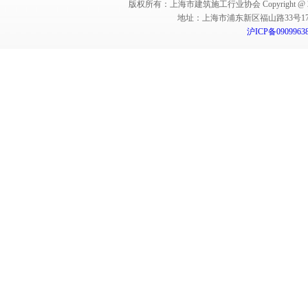
版权所有：上海市建筑施工行业协会 Copyright @ 2011-2012,Sha
地址：上海市浦东新区福山路33号17楼 邮编：
沪ICP备0909963