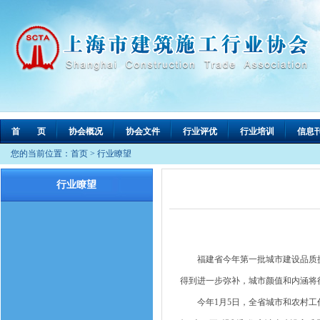
首 页
协会概况
协会文件
行业评优
行业培训
信息
您的当前位置：
首页
>
行业瞭望
行业瞭望
福建省今年第一批城市建设品质提升
得到进一步弥补，城市颜值和内涵将
今年1月5日，全省城市和农村工作