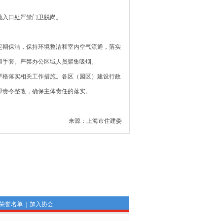
入口处严禁门卫脱岗。
期保洁，保持环境整洁和室内空气流通，落实
和手套。严禁办公区域人员聚集吸烟。
格落实相关工作措施。各区（园区）建设行政
即责令整改，确保主体责任的落实。
来源：上海市住建委
荣誉名单
|
加入协会