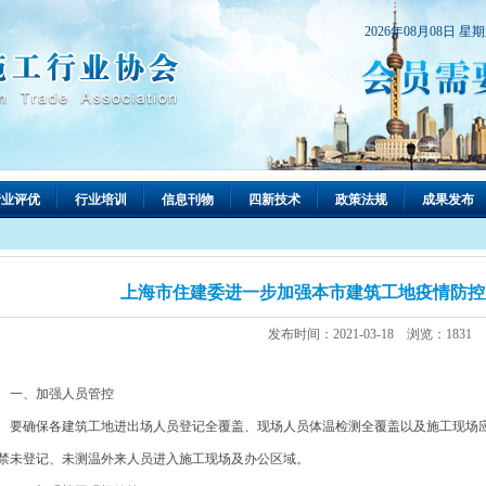
2026年08月08日 星
行业评优
行业培训
信息刊物
四新技术
政策法规
成果发布
上海市住建委进一步加强本市建筑工地疫情防控
发布时间：2021-03-18 浏览：1831
、加强人员管控
确保各建筑工地进出场人员登记全覆盖、现场人员体温检测全覆盖以及施工现场应
禁未登记、未测温外来人员进入施工现场及办公区域。