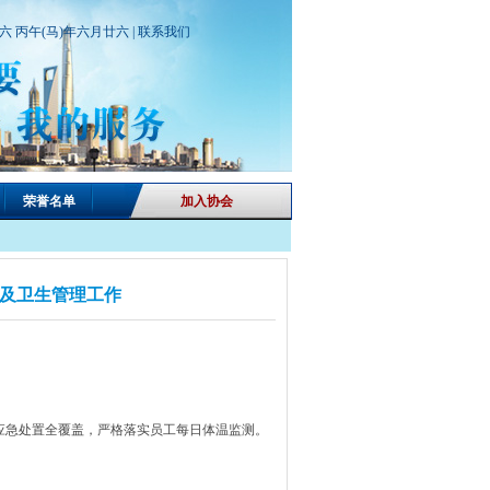
期六 丙午(马)年六月廿六 |
联系我们
荣誉名单
加入协会
及卫生管理工作
急处置全覆盖，严格落实员工每日体温监测。