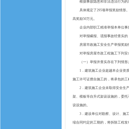
根据事故隐患和非法违法行为的严重
具体规定了295项举报奖励情形。
高奖励50万元。
企业内部职工精准举报本单位事故隐
对举报瞒报、谎报事故经查实的，视
房屋市政施工安全生产举报奖励
对举报房屋市政工程施工下列安全
（一）举报并查实存在下列情形之
1．建筑施工企业超越本企业资质等
施工许可证擅自施工的，将承包的工
2．建筑施工企业未取得安全生产
架、模板等自升式架设设施的，委托
设设施的。
3．建设单位对勘察、设计、施工
缩合同约定的工期的，将拆除工程发