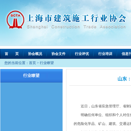
首 页
协会概况
协会文件
行业评优
行业培训
信息
您的当前位置：
首页
>
行业瞭望
行业瞭望
山东：
近日，山东省应急管理厅、省财政
明确任何单位、组织和个人对任何
的危险化学品、矿山、建筑、交通运