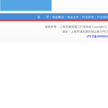
首 页
|
协会概况
|
协会文件
|
行业评优
|
行业培
版权所有：上海市建筑施工行业协会 Copyright @ 2011-2012,Sha
地址：上海市浦东新区福山路33号17楼 邮编：
沪ICP备0909963